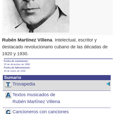
Rubén Martínez Villena
. Intelectual, escritor y
destacado revolucionario cubano de las décadas de
1920 y 1930.
Fecha de nacimiento:
20 de diciembre de 1899
Fecha de fallecimiento:
16 de enero de 1934
Sumario
Trovapedia
Textos musicados de
Rubén Martínez Villena
Cancioneros con canciones