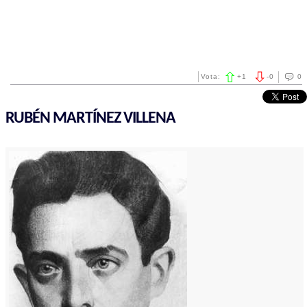
Vota:
+
1
-
0
0
RUBÉN MARTÍNEZ VILLENA