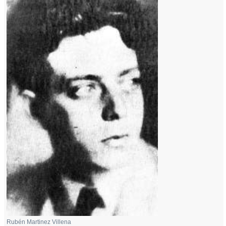
Rubén Martinez Villena