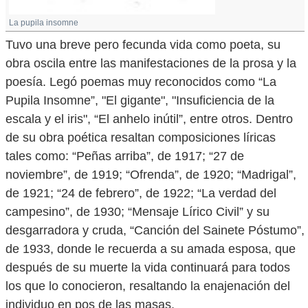
La pupila insomne
Tuvo una breve pero fecunda vida como poeta, su
obra oscila entre las manifestaciones de la prosa y la
poesía. Legó poemas muy reconocidos como “La
Pupila Insomne”, "El gigante", "Insuficiencia de la
escala y el iris", “El anhelo inútil”, entre otros. Dentro
de su obra poética resaltan composiciones líricas
tales como: “Peñas arriba”, de 1917; “27 de
noviembre”, de 1919; “Ofrenda”, de 1920; “Madrigal”,
de 1921; “24 de febrero”, de 1922; “La verdad del
campesino”, de 1930; “Mensaje Lírico Civil” y su
desgarradora y cruda, “Canción del Sainete Póstumo”,
de 1933, donde le recuerda a su amada esposa, que
después de su muerte la vida continuará para todos
los que lo conocieron, resaltando la enajenación del
individuo en pos de las masas.