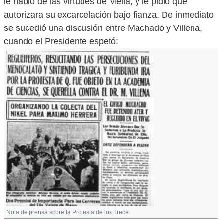
le habló de las virtudes de Mella, y le pidió que
autorizara su excarcelación bajo fianza. De inmediato
se sucedió una discusión entre Machado y Villena,
cuando el Presidente espetó:
Nota de prensa sobre la Protesta de los Trece