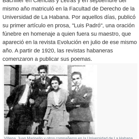
Bachiller en Ciencias y Letras y en septiembre del
mismo año matriculó en la Facultad de Derecho de la
Universidad de La Habana. Por aquellos días, publicó
su primer artículo en prosa, "Luis Padró", una oración
fúnebre en homenaje a quien fuera su maestro, que
apareció en la revista Evolución en julio de ese mismo
año. A partir de 1920, las revistas habaneras
comenzaron a publicar sus poemas.
Villena, Juan Marinello y otros compañeros en la Universidad de La Habana