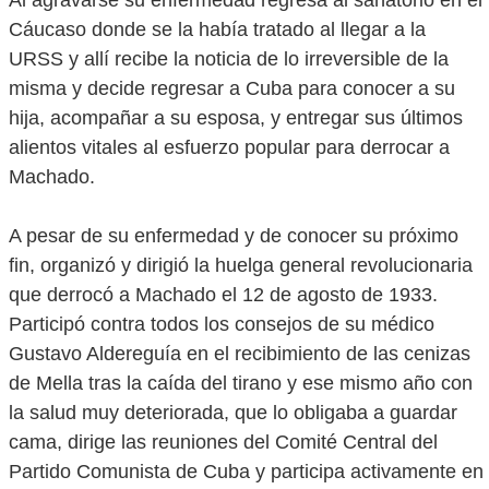
Al agravarse su enfermedad regresa al sanatorio en el
Cáucaso donde se la había tratado al llegar a la
URSS y allí recibe la noticia de lo irreversible de la
misma y decide regresar a Cuba para conocer a su
hija, acompañar a su esposa, y entregar sus últimos
alientos vitales al esfuerzo popular para derrocar a
Machado.
A pesar de su enfermedad y de conocer su próximo
fin, organizó y dirigió la huelga general revolucionaria
que derrocó a Machado el 12 de agosto de 1933.
Participó contra todos los consejos de su médico
Gustavo Aldereguía en el recibimiento de las cenizas
de Mella tras la caída del tirano y ese mismo año con
la salud muy deteriorada, que lo obligaba a guardar
cama, dirige las reuniones del Comité Central del
Partido Comunista de Cuba y participa activamente en