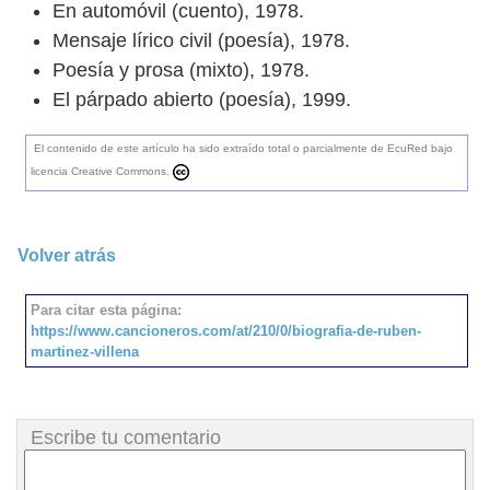
En automóvil (cuento), 1978.
Mensaje lírico civil (poesía), 1978.
Poesía y prosa (mixto), 1978.
El párpado abierto (poesía), 1999.
El contenido de este artículo ha sido extraído total o parcialmente de EcuRed bajo
licencia Creative Commons.
Volver atrás
Para citar esta página:
https://www.cancioneros.com/at/210/0/biografia-de-ruben-
martinez-villena
Escribe tu comentario