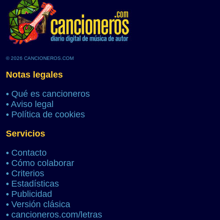
© 2026 CANCIONEROS.COM
Notas legales
•
Qué es cancioneros
•
Aviso legal
•
Política de cookies
Servicios
•
Contacto
•
Cómo colaborar
•
Criterios
•
Estadísticas
•
Publicidad
•
Versión clásica
•
cancioneros.com/letras