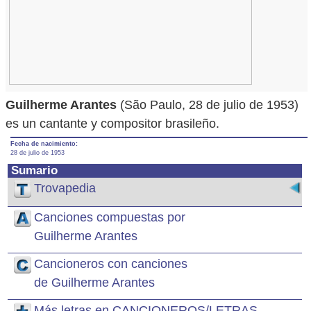
Guilherme Arantes
(São Paulo, 28 de julio de 1953)
es un cantante y compositor brasileño.
Fecha de nacimiento:
28 de julio de 1953
Sumario
Trovapedia
Canciones compuestas por
Guilherme Arantes
Cancioneros con canciones
de Guilherme Arantes
Más letras en CANCIONEROS/LETRAS