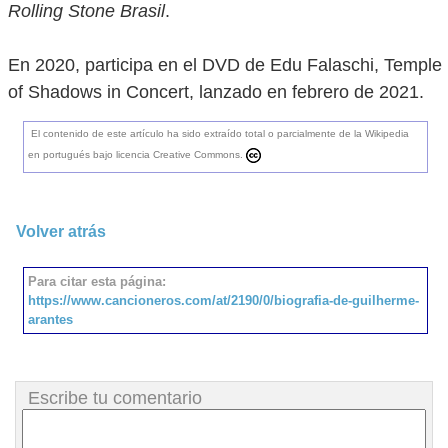
Rolling Stone Brasil
.
En 2020, participa en el DVD de Edu Falaschi, Temple
of Shadows in Concert, lanzado en febrero de 2021.
El contenido de este artículo ha sido extraído total o parcialmente de la Wikipedia
en portugués bajo licencia Creative Commons.
Volver atrás
Para citar esta página:
https://www.cancioneros.com/at/2190/0/biografia-de-guilherme-
arantes
Escribe tu comentario