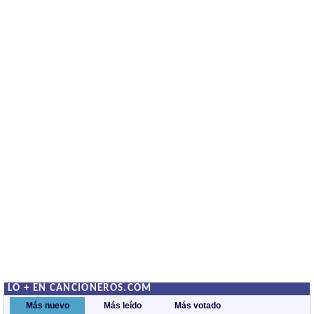
LO + EN CANCIONEROS.COM
Más nuevo
Más leído
Más votado