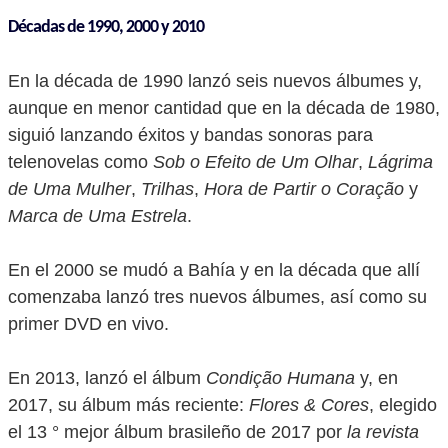
Décadas de 1990, 2000 y 2010
En la década de 1990 lanzó seis nuevos álbumes y,
aunque en menor cantidad que en la década de 1980,
siguió lanzando éxitos y bandas sonoras para
telenovelas como
Sob o Efeito de Um Olhar
,
Lágrima
de Uma Mulher
,
Trilhas
,
Hora de Partir o Coração
y
Marca de Uma Estrela
.
En el 2000 se mudó a Bahía y en la década que allí
comenzaba lanzó tres nuevos álbumes, así como su
primer DVD en vivo.
En 2013, lanzó el álbum
Condição Humana
y, en
2017, su álbum más reciente:
Flores & Cores
, elegido
el 13 ° mejor álbum brasileño de 2017 por
la revista