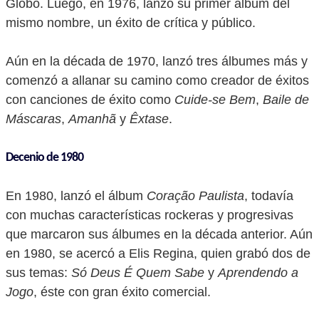
Globo. Luego, en 1976, lanzó su primer álbum del
mismo nombre, un éxito de crítica y público.
Aún en la década de 1970, lanzó tres álbumes más y
comenzó a allanar su camino como creador de éxitos
con canciones de éxito como
Cuide-se Bem
,
Baile de
Máscaras
,
Amanhã
y
Êxtase
.
Decenio de 1980
En 1980, lanzó el álbum
Coração Paulista
, todavía
con muchas características rockeras y progresivas
que marcaron sus álbumes en la década anterior. Aún
en 1980, se acercó a Elis Regina, quien grabó dos de
sus temas:
Só Deus É Quem Sabe
y
Aprendendo a
Jogo
, éste con gran éxito comercial.