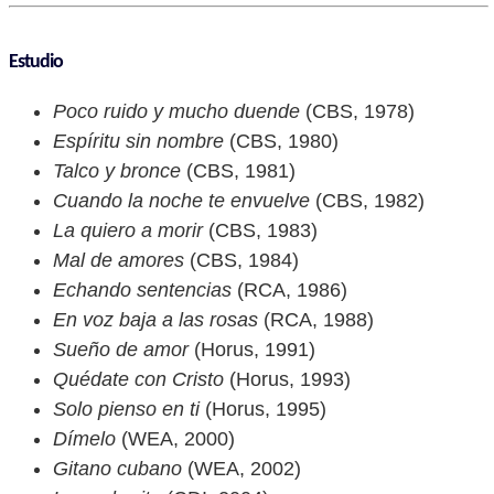
Estudio
Poco ruido y mucho duende
(CBS, 1978)
Espíritu sin nombre
(CBS, 1980)
Talco y bronce
(CBS, 1981)
Cuando la noche te envuelve
(CBS, 1982)
La quiero a morir
(CBS, 1983)
Mal de amores
(CBS, 1984)
Echando sentencias
(RCA, 1986)
En voz baja a las rosas
(RCA, 1988)
Sueño de amor
(Horus, 1991)
Quédate con Cristo
(Horus, 1993)
Solo pienso en ti
(Horus, 1995)
Dímelo
(WEA, 2000)
Gitano cubano
(WEA, 2002)