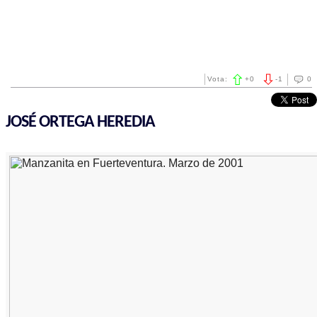
Vota:
+
0
-
1
0
JOSÉ ORTEGA HEREDIA