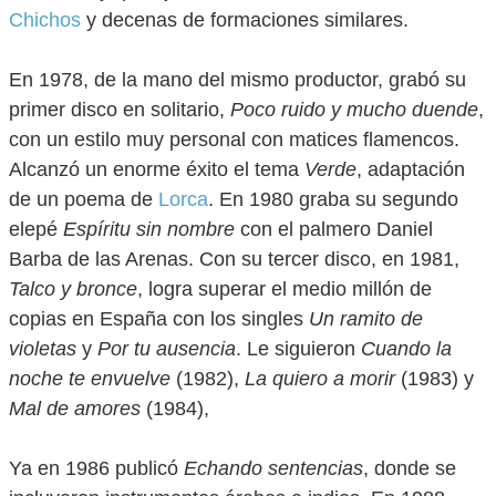
Chichos
y decenas de formaciones similares.
En 1978, de la mano del mismo productor, grabó su
primer disco en solitario,
Poco ruido y mucho duende
,
con un estilo muy personal con matices flamencos.
Alcanzó un enorme éxito el tema
Verde
, adaptación
de un poema de
Lorca
. En 1980 graba su segundo
elepé
Espíritu sin nombre
con el palmero Daniel
Barba de las Arenas. Con su tercer disco, en 1981,
Talco y bronce
, logra superar el medio millón de
copias en España con los singles
Un ramito de
violetas
y
Por tu ausencia
. Le siguieron
Cuando la
noche te envuelve
(1982),
La quiero a morir
(1983) y
Mal de amores
(1984),
Ya en 1986 publicó
Echando sentencias
, donde se