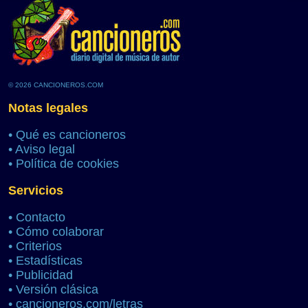
© 2026 CANCIONEROS.COM
Notas legales
•
Qué es cancioneros
•
Aviso legal
•
Política de cookies
Servicios
•
Contacto
•
Cómo colaborar
•
Criterios
•
Estadísticas
•
Publicidad
•
Versión clásica
•
cancioneros.com/letras