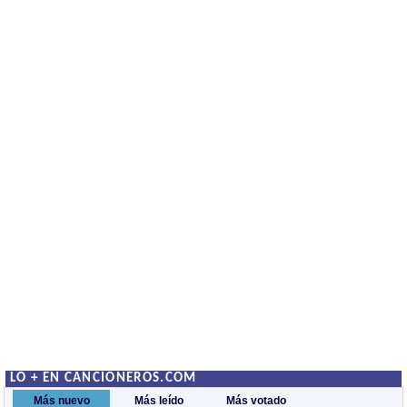
LO + EN CANCIONEROS.COM
Más nuevo
Más leído
Más votado