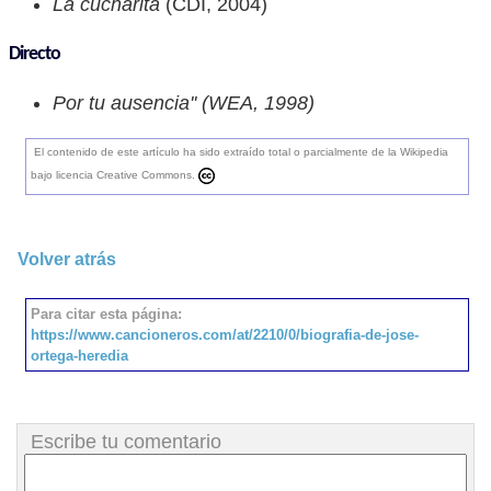
La cucharita
(CDI, 2004)
Directo
Por tu ausencia'' (WEA, 1998)
El contenido de este artículo ha sido extraído total o parcialmente de la Wikipedia
bajo licencia Creative Commons.
Volver atrás
Para citar esta página:
https://www.cancioneros.com/at/2210/0/biografia-de-jose-
ortega-heredia
Escribe tu comentario