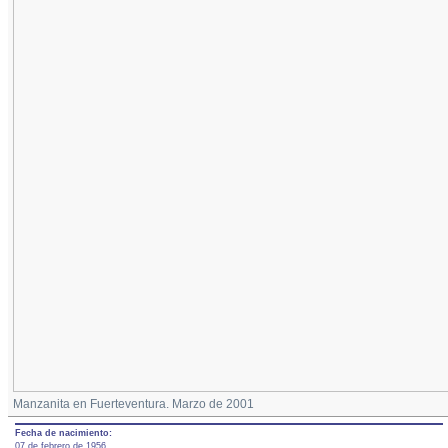
Manzanita en Fuerteventura. Marzo de 2001
Fecha de nacimiento:
07 de febrero de 1956