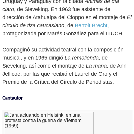
Uruguay y Paraguay con la citada
Ánimas de día
claro
, de Sieveking. En 1963 fue asistente de
dirección de Atahualpa del Cioppo en el montaje de
El
círculo de tiza caucasiano
, de
Bertolt Brecht
,
protagonizada por Marés González para el ITUCH.
Compaginó su actividad teatral con la composición
musical, y en 1965 dirigió
La remolienda
, de
Sieveking, así como el montaje de
La maña
, de Ann
Jellicoe, por las que recibió el Laurel de Oro y el
Premio de la Crítica del Círculo de Periodistas.
Cantautor