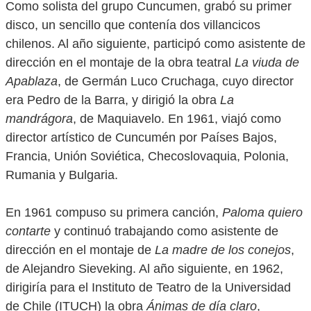
Como solista del grupo Cuncumen, grabó su primer
disco, un sencillo que contenía dos villancicos
chilenos. Al año siguiente, participó como asistente de
dirección en el montaje de la obra teatral
La viuda de
Apablaza
, de Germán Luco Cruchaga, cuyo director
era Pedro de la Barra, y dirigió la obra
La
mandrágora
, de Maquiavelo. En 1961, viajó como
director artístico de Cuncumén por Países Bajos,
Francia, Unión Soviética, Checoslovaquia, Polonia,
Rumania y Bulgaria.
En 1961 compuso su primera canción,
Paloma quiero
contarte
y continuó trabajando como asistente de
dirección en el montaje de
La madre de los conejos
,
de Alejandro Sieveking. Al año siguiente, en 1962,
dirigiría para el Instituto de Teatro de la Universidad
de Chile (ITUCH) la obra
Ánimas de día claro
,