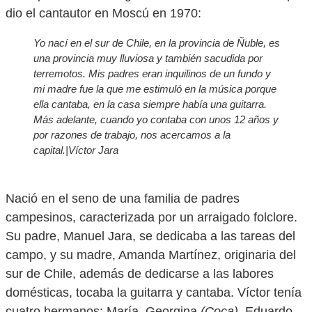
dio el cantautor en Moscú en 1970:
Yo nací en el sur de Chile, en la provincia de Ñuble, es
una provincia muy lluviosa y también sacudida por
terremotos. Mis padres eran inquilinos de un fundo y
mi madre fue la que me estimuló en la música porque
ella cantaba, en la casa siempre había una guitarra.
Más adelante, cuando yo contaba con unos 12 años y
por razones de trabajo, nos acercamos a la
capital.|Víctor Jara
Nació en el seno de una familia de padres
campesinos, caracterizada por un arraigado folclore.
Su padre, Manuel Jara, se dedicaba a las tareas del
campo, y su madre, Amanda Martínez, originaria del
sur de Chile, además de dedicarse a las labores
domésticas, tocaba la guitarra y cantaba. Víctor tenía
cuatro hermanos: María, Georgina
(Coca)
, Eduardo