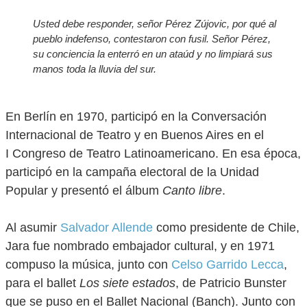
Usted debe responder, señor Pérez Zújovic, por qué al
pueblo indefenso, contestaron con fusil. Señor Pérez,
su conciencia la enterró en un ataúd y no limpiará sus
manos toda la lluvia del sur.
En Berlín en 1970, participó en la Conversación
Internacional de Teatro y en Buenos Aires en el
I Congreso de Teatro Latinoamericano. En esa época,
participó en la campaña electoral de la Unidad
Popular y presentó el álbum
Canto libre
.
Al asumir
Salvador Allende
como presidente de Chile,
Jara fue nombrado embajador cultural, y en 1971
compuso la música, junto con
Celso Garrido Lecca
,
para el ballet
Los siete estados
, de Patricio Bunster
que se puso en el Ballet Nacional (Banch). Junto con