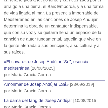
carrera forjada a fuego lento y caracterizada por el
arraigo a una tierra, el Baix Empordà, y a una forma
de vida ligada al mar. La presencia imborrable del
Mediterráneo en las canciones de Josep Andújar
determina la obra de un cantautor indispensable,
que con su voz y su guitarra llena un espacio de la
canción de autor fundamental, aquella que vive en
la gente aferrada a sus principios, a su cultura y a
sus raíces.
«El covard» de Josep Andújar “Sé”, esencia
mediterránea
[28/08/2025]
por María Gracia Correa
Amorimar de Josep Andújar «Sé»
[23/09/2019]
por María Gracia Correa
La dama del fang de Josep Andújar
[10/08/2015]
por María Gracia Correa