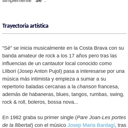
simplemente
"Sé"
.
Trayectoria artística
"Sé" se inicia musicalmente en la Costa Brava con su
banda amateur de rock a los 17 años pero tras las
influencias de un cantautor local conocido como
Llibori (Josep Anton Pujol) pasa a interesarse por una
música más intimista y empieza a sumar a su
repertorio baladas cercanas a la
chanson
francesa,
además de habaneras, blues, tangos, rumbas, swing,
rock & roll, boleros, bossa nova...
En 1982 graba su primer single (
Pare Joan
-
Les portes
de la llibertat
) con el músico
Josep Maria Bardagí
, tras