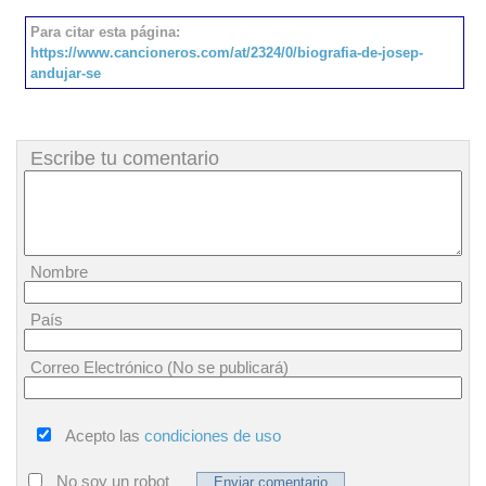
Para citar esta página:
https://www.cancioneros.com/at/2324/0/biografia-de-josep-
andujar-se
Escribe tu comentario
Nombre
País
Correo Electrónico (No se publicará)
Acepto las
condiciones de uso
No soy un robot