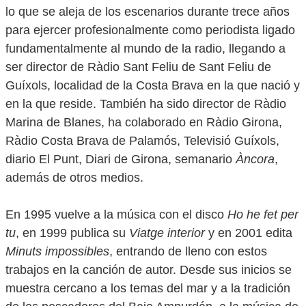
lo que se aleja de los escenarios durante trece años
para ejercer profesionalmente como periodista ligado
fundamentalmente al mundo de la radio, llegando a
ser director de Ràdio Sant Feliu de Sant Feliu de
Guíxols, localidad de la Costa Brava en la que nació y
en la que reside. También ha sido director de Ràdio
Marina de Blanes, ha colaborado en Ràdio Girona,
Ràdio Costa Brava de Palamós, Televisió Guíxols,
diario El Punt, Diari de Girona, semanario
Àncora
,
además de otros medios.
En 1995 vuelve a la música con el disco
Ho he fet per
tu
, en 1999 publica su
Viatge interior
y en 2001 edita
Minuts impossibles
, entrando de lleno con estos
trabajos en la canción de autor. Desde sus inicios se
muestra cercano a los temas del mar y a la tradición