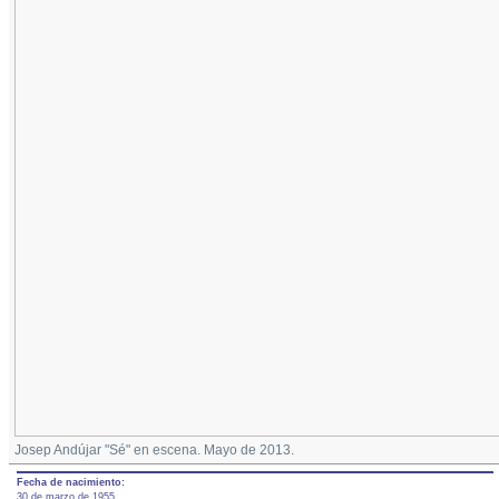
Josep Andújar "Sé" en escena. Mayo de 2013.
Fecha de nacimiento:
30 de marzo de 1955