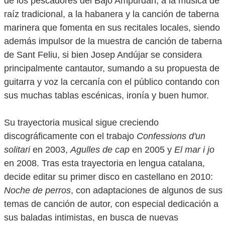
de los pescadores del Bajo Ampurdán, a la música de
raíz tradicional, a la habanera y la canción de taberna
marinera que fomenta en sus recitales locales, siendo
además impulsor de la muestra de canción de taberna
de Sant Feliu, si bien Josep Andújar se considera
principalmente cantautor, sumando a su propuesta de
guitarra y voz la cercanía con el público contando con
sus muchas tablas escénicas, ironía y buen humor.
Su trayectoria musical sigue creciendo
discográficamente con el trabajo
Confessions d'un
solitari
en 2003,
Agulles de cap
en 2005 y
El mar i jo
en 2008. Tras esta trayectoria en lengua catalana,
decide editar su primer disco en castellano en 2010:
Noche de perros
, con adaptaciones de algunos de sus
temas de canción de autor, con especial dedicación a
sus baladas intimistas, en busca de nuevas