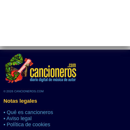
© 2026 CANCIONEROS.COM
Notas legales
•
Qué es cancioneros
•
Aviso legal
•
Política de cookies