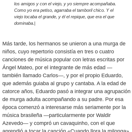
los amigos y con el viejo, y yo siempre acompañaba.
Como yo era petiso, agarraba el tamboril chico. Y el
viejo tocaba el grande, y él el repique, que era el que
dominaba.|
Más tarde, los hermanos se unieron a una murga de
niños, cuyo repertorio consistía en tres o cuatro
canciones de música popular con letras escritas por
Ángel Mateo, por el integrante de más edad —
también llamado Carlos—, y por el propio Eduardo,
que además guiaba al grupo y cantaba. A la edad de
catorce años, Eduardo pasó a integrar una agrupación
de murga adulta acompañando a su padre. Por esa
época comenzó a interesarse más seriamente por la
música brasileña —particularmente por Waldir
Azevedo— y compró un cavaquinho, con el que
aprendió a tocar la canción «Cuando llora la milonga»,