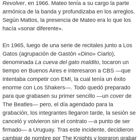
Revolver
, en 1966. Mateo tenía a su cargo la parte
armónica de la banda y profundizaba en los arreglos.
Según Mattos, la presencia de Mateo era lo que los
hacía «sonar diferente».
En 1965, luego de una serie de recitales junto a Los
Gatos (agrupación de Gastón «Dino» Ciarlo),
denominada
La cueva del gato maldito
, tocaron un
tiempo en Buenos Aires e interesaron a CBS —que
intentaba competir con EMI, la cual tenía un éxito
enorme con Los Shakers—. Todo quedó preparado
para que grabasen su primer sencillo —un
cover
de
The Beatles— pero, el día agendado para la
grabación, los integrantes llegaron tarde, la sesión se
canceló y volvieron sin el contrato —a punto de ser
firmado— a Uruguay. Tras este incidente, decidieron
cambiar de nombre por The Knights y lograron grabar