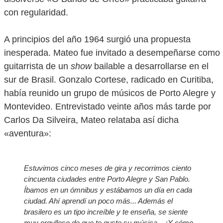
con regularidad.
A principios del año 1964 surgió una propuesta
inesperada. Mateo fue invitado a desempeñarse como
guitarrista de un
show
bailable a desarrollarse en el
sur de Brasil. Gonzalo Cortese, radicado en Curitiba,
había reunido un grupo de músicos de Porto Alegre y
Montevideo. Entrevistado veinte años más tarde por
Carlos Da Silveira, Mateo relataba así dicha
«aventura»:
Estuvimos cinco meses de gira y recorrimos ciento
cincuenta ciudades entre Porto Alegre y San Pablo.
Íbamos en un ómnibus y estábamos un día en cada
ciudad. Ahí aprendí un poco más... Además el
brasilero es un tipo increíble y te enseña, se siente
muy orgulloso de que te guste su música... ¡Y cómo