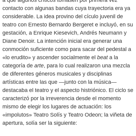
a que algunos críticos tomasen por primera vez
contacto con algunas bandas cuya trayectoria era ya
considerable. La idea provino del cículo juvenil de
teatro con Ernesto Bernardo Bergeret e incluyó, en su
gestación, a Enrique Kiesevich, Andrés Neumann y
Diane Denoir. La intención inicial era generar una
conmoción suficiente como para sacar del pedestal a
«lo erudito» y ascender socialmente el
beat
a la
categoría de
arte
, para lo cual realizaron una mezcla
de diferentes géneros musicales y disciplinas
artísticas entre las que —junto con la música—
destacaba el teatro y el aspecto histriónico. El ciclo se
caracterizó por la irreverencia desde el momento
mismo de elegir los lugares de actuación: los
«impolutos» Teatro Solís y Teatro Odeon; la viñeta de
apertura, solía ser la siguiente: