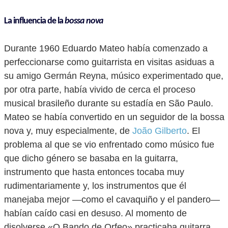
La influencia de la
bossa nova
Durante 1960 Eduardo Mateo había comenzado a
perfeccionarse como guitarrista en visitas asiduas a
su amigo Germán Reyna, músico experimentado que,
por otra parte, había vivido de cerca el proceso
musical brasileño durante su estadía en São Paulo.
Mateo se había convertido en un seguidor de la bossa
nova y, muy especialmente, de
João Gilberto
. El
problema al que se vio enfrentado como músico fue
que dicho género se basaba en la guitarra,
instrumento que hasta entonces tocaba muy
rudimentariamente y, los instrumentos que él
manejaba mejor —como el cavaquiño y el pandero—
habían caído casi en desuso. Al momento de
disolverse «O Bando de Orfeo» practicaba guitarra