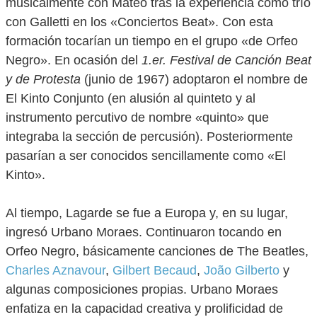
musicalmente con Mateo tras la experiencia como trío
con Galletti en los «Conciertos Beat». Con esta
formación tocarían un tiempo en el grupo «de Orfeo
Negro». En ocasión del
1.er. Festival de Canción Beat
y de Protesta
(junio de 1967) adoptaron el nombre de
El Kinto Conjunto (en alusión al quinteto y al
instrumento percutivo de nombre «quinto» que
integraba la sección de percusión). Posteriormente
pasarían a ser conocidos sencillamente como «El
Kinto».
Al tiempo, Lagarde se fue a Europa y, en su lugar,
ingresó Urbano Moraes. Continuaron tocando en
Orfeo Negro, básicamente canciones de The Beatles,
Charles Aznavour
,
Gilbert Becaud
,
João Gilberto
y
algunas composiciones propias. Urbano Moraes
enfatiza en la capacidad creativa y prolificidad de