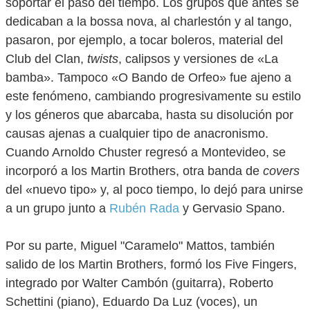
soportar el paso del tiempo. Los grupos que antes se
dedicaban a la bossa nova, al charlestón y al tango,
pasaron, por ejemplo, a tocar boleros, material del
Club del Clan,
twists
, calipsos y versiones de «La
bamba». Tampoco «O Bando de Orfeo» fue ajeno a
este fenómeno, cambiando progresivamente su estilo
y los géneros que abarcaba, hasta su disolución por
causas ajenas a cualquier tipo de anacronismo.
Cuando Arnoldo Chuster regresó a Montevideo, se
incorporó a los Martin Brothers, otra banda de
covers
del «nuevo tipo» y, al poco tiempo, lo dejó para unirse
a un grupo junto a
Rubén Rada
y Gervasio Spano.
Por su parte, Miguel "Caramelo" Mattos, también
salido de los Martin Brothers, formó los Five Fingers,
integrado por Walter Cambón (guitarra), Roberto
Schettini (piano), Eduardo Da Luz (voces), un