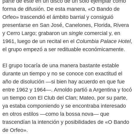
parte de éste en un disco de un solo ejemplar como
forma de difusión. De esta manera, «O Bando de
Orfeo» trascendió el ámbito barrial y consiguió
presentarse en San José, Canelones, Florida, Rivera
y Cerro Largo; grabaron un
single
comercial y, en
1961, luego de un recital en el
Columbia Palace Hotel
,
el grupo empezó a ser redituable económicamente.
El grupo tocaría de una manera bastante estable
durante un tiempo y no se conoce con exactitud el
año de disolución —si bien hay acuerdo en que fue
entre 1962 y 1964—. Arnoldo partió a Argentina y tocó
un tiempo con El Club del Clan; Mateo, por su parte,
ya estaba componiendo y se encontraba interesado
en otros estilos —como la bossa nova— que
trascendían la intención y posibilidades de «O Bando
de Orfeo».