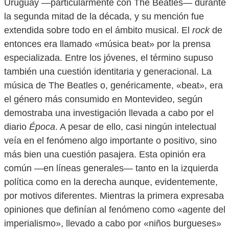
Uruguay —particularmente con The Beatles— durante
la segunda mitad de la década, y su mención fue
extendida sobre todo en el ámbito musical. El
rock
de
entonces era llamado «música beat» por la prensa
especializada. Entre los jóvenes, el término supuso
también una cuestión identitaria y generacional. La
música de The Beatles o, genéricamente, «beat», era
el género más consumido en Montevideo, según
demostraba una investigación llevada a cabo por el
diario
Época
. A pesar de ello, casi ningún intelectual
veía en el fenómeno algo importante o positivo, sino
más bien una cuestión pasajera. Esta opinión era
común —en líneas generales— tanto en la izquierda
política como en la derecha aunque, evidentemente,
por motivos diferentes. Mientras la primera expresaba
opiniones que definían al fenómeno como «agente del
imperialismo», llevado a cabo por «niños burgueses»