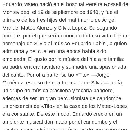
Eduardo Mateo nació en el hospital Pereira Rossell de
Montevideo, el 19 de septiembre de 1940, y fue el
primero de los tres hijos del matrimonio de Ángel
Manuel Mateo Alonzo y Silvia López. Su segundo
nombre, por el que sería conocido toda su vida, fue un
homenaje de Silvia al músico Eduardo Fabini, a quien
admiraba y del cual en una época había sido
empleada. El gusto por la música definía a la familia:
su padre era carnavalero y su madre una apasionada
del canto. Por otra parte, su tío «Tito» —Jorge
Giménez, esposo de una hermana de Silvia— tenía
un grupo de música brasileña y tocaba pandero,
además de ser un gran percusionista de candombe.
La presencia de «Tito» en la casa de los Mateo-López
era constante. De este modo, Eduardo creció en un
ambiente musical dominado por el candombe y el
samba, y aprendió algunas técnicas de percusión con