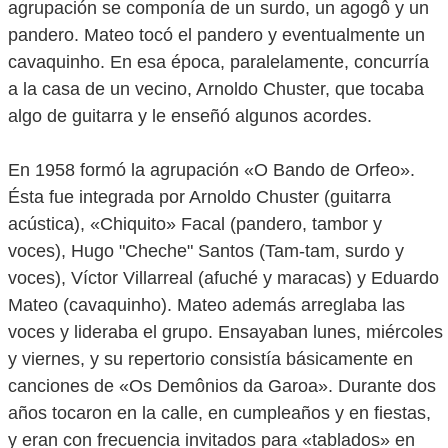
agrupación se componía de un surdo, un agogô y un
pandero. Mateo tocó el pandero y eventualmente un
cavaquinho. En esa época, paralelamente, concurría
a la casa de un vecino, Arnoldo Chuster, que tocaba
algo de guitarra y le enseñó algunos acordes.
En 1958 formó la agrupación «O Bando de Orfeo».
Ésta fue integrada por Arnoldo Chuster (guitarra
acústica), «Chiquito» Facal (pandero, tambor y
voces), Hugo "Cheche" Santos (Tam-tam, surdo y
voces), Víctor Villarreal (afuché y maracas) y Eduardo
Mateo (cavaquinho). Mateo además arreglaba las
voces y lideraba el grupo. Ensayaban lunes, miércoles
y viernes, y su repertorio consistía básicamente en
canciones de «Os Demônios da Garoa». Durante dos
años tocaron en la calle, en cumpleaños y en fiestas,
y eran con frecuencia invitados para «tablados» en