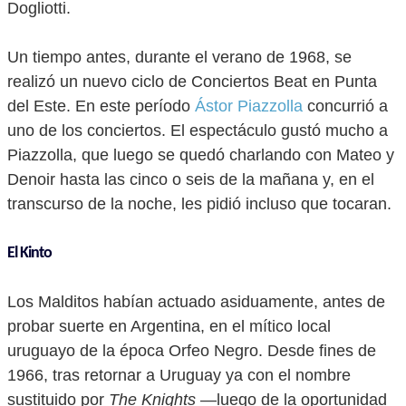
Dogliotti.
Un tiempo antes, durante el verano de 1968, se
realizó un nuevo ciclo de Conciertos Beat en Punta
del Este. En este período
Ástor Piazzolla
concurrió a
uno de los conciertos. El espectáculo gustó mucho a
Piazzolla, que luego se quedó charlando con Mateo y
Denoir hasta las cinco o seis de la mañana y, en el
transcurso de la noche, les pidió incluso que tocaran.
El Kinto
Los Malditos habían actuado asiduamente, antes de
probar suerte en Argentina, en el mítico local
uruguayo de la época Orfeo Negro. Desde fines de
1966, tras retornar a Uruguay ya con el nombre
sustituido por
The Knights
—luego de la oportunidad