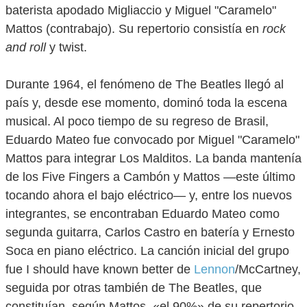
baterista apodado Migliaccio y Miguel "Caramelo"
Mattos (contrabajo). Su repertorio consistía en
rock
and roll
y twist.
Durante 1964, el fenómeno de The Beatles llegó al
país y, desde ese momento, dominó toda la escena
musical. Al poco tiempo de su regreso de Brasil,
Eduardo Mateo fue convocado por Miguel "Caramelo"
Mattos para integrar Los Malditos. La banda mantenía
de los Five Fingers a Cambón y Mattos —este último
tocando ahora el bajo eléctrico— y, entre los nuevos
integrantes, se encontraban Eduardo Mateo como
segunda guitarra, Carlos Castro en batería y Ernesto
Soca en piano eléctrico. La canción inicial del grupo
fue I should have known better de
Lennon
/McCartney,
seguida por otras también de The Beatles, que
constituían, según Mattos, «el 90%» de su repertorio.