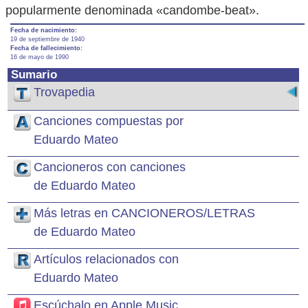
popularmente denominada «candombe-beat».
Fecha de nacimiento:
19 de septiembre de 1940
Fecha de fallecimiento:
16 de mayo de 1990
Sumario
Trovapedia
Canciones compuestas por
Eduardo Mateo
Cancioneros con canciones
de Eduardo Mateo
Más letras en CANCIONEROS/LETRAS
de Eduardo Mateo
Artículos relacionados con
Eduardo Mateo
Escúchalo en Apple Music