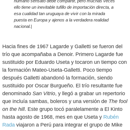
humano sensato debe compartir, pero muchas veces
ello tiene un inevitable tufillo de importación directa, a
esa cualidad tan uruguaya de vivir con la mirada
puesta en Europa y ajenos a la verdadera realidad
nacional.|
Hacia fines de 1967 Lagarde y Galletti se fueron del
trío que acompañaba a Denoir. Primero Lagarde fue
sustituido por Eduardo Useta y tocaron un tiempo con
la formación Mateo-Useta-Galletti. Poco tiempo
después Galletti abandonó la formación, siendo
sustituido por Oscar Burgueño. El trío resultante fue
denominado
San Vitrio
, y llegó a grabar un repertorio
que incluía sambas, boleros y una versión de
The fool
on the hill
. Este grupo tocó paralelamente a El Kinto
hasta agosto de 1968, mes en que Useta y
Rubén
Rada
viajaron a Perú para integrar el grupo de Mike