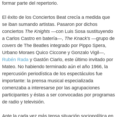
formar parte del repertorio.
El éxito de los Conciertos Beat crecía a medida que
se iban sumando artistas. Pasaron por dichos
conciertos
The Knights
—con Luis Sosa sustituyendo
a Carlos Castro en batería—,
The Knack's
—grupo de
covers
de The Beatles integrado por Pippo Spera,
Urbano Moraes Quico Ciccone y Gonzalo Vigil—,
Rubén Rada
y Gastón Ciarlo, este último invitado por
Mateo. No habiendo terminado aún el año 1966, la
repercusión periodística de los espectáculos fue
importante: la prensa musical especializada
comenzaba a interesarse por las agrupaciones
participantes y éstas a ser convocadas por programas
de radio y televisión.
Ante la cada vez más tensa situación sociopolítica en