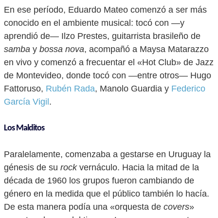
En ese período, Eduardo Mateo comenzó a ser más
conocido en el ambiente musical: tocó con —y
aprendió de— Ilzo Prestes, guitarrista brasileño de
samba
y
bossa nova
, acompañó a Maysa Matarazzo
en vivo y comenzó a frecuentar el «Hot Club» de Jazz
de Montevideo, donde tocó con —entre otros— Hugo
Fattoruso,
Rubén Rada
, Manolo Guardia y
Federico
García Vigil
.
Los Malditos
Paralelamente, comenzaba a gestarse en Uruguay la
génesis de su
rock
vernáculo. Hacia la mitad de la
década de 1960 los grupos fueron cambiando de
género en la medida que el público también lo hacía.
De esta manera podía una «orquesta de
covers
»