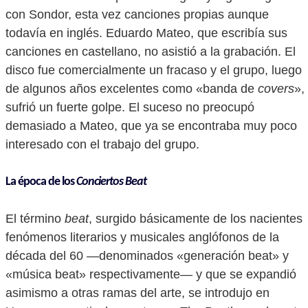
con Sondor, esta vez canciones propias aunque
todavía en inglés. Eduardo Mateo, que escribía sus
canciones en castellano, no asistió a la grabación. El
disco fue comercialmente un fracaso y el grupo, luego
de algunos años excelentes como «banda de
covers
»,
sufrió un fuerte golpe. El suceso no preocupó
demasiado a Mateo, que ya se encontraba muy poco
interesado con el trabajo del grupo.
La época de los
Conciertos Beat
El término
beat
, surgido básicamente de los nacientes
fenómenos literarios y musicales anglófonos de la
década del 60 —denominados «generación beat» y
«música beat» respectivamente— y que se expandió
asimismo a otras ramas del arte, se introdujo en