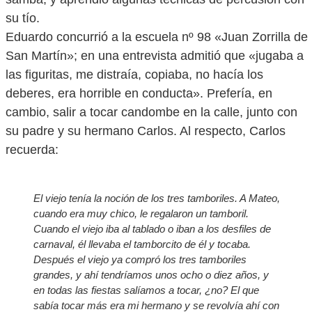
su tío.
Eduardo concurrió a la escuela nº 98 «Juan Zorrilla de
San Martín»; en una entrevista admitió que «jugaba a
las figuritas, me distraía, copiaba, no hacía los
deberes, era horrible en conducta». Prefería, en
cambio, salir a tocar candombe en la calle, junto con
su padre y su hermano Carlos. Al respecto, Carlos
recuerda:
El viejo tenía la noción de los tres tamboriles. A Mateo,
cuando era muy chico, le regalaron un tamboril.
Cuando el viejo iba al tablado o iban a los desfiles de
carnaval, él llevaba el tamborcito de él y tocaba.
Después el viejo ya compró los tres tamboriles
grandes, y ahí tendríamos unos ocho o diez años, y
en todas las fiestas salíamos a tocar, ¿no? El que
sabía tocar más era mi hermano y se revolvía ahí con