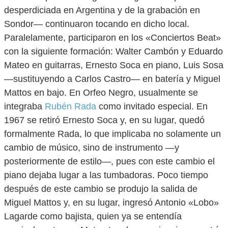
desperdiciada en Argentina y de la grabación en
Sondor— continuaron tocando en dicho local.
Paralelamente, participaron en los «Conciertos Beat»
con la siguiente formación: Walter Cambón y Eduardo
Mateo en guitarras, Ernesto Soca en piano, Luis Sosa
—sustituyendo a Carlos Castro— en batería y Miguel
Mattos en bajo. En Orfeo Negro, usualmente se
integraba
Rubén Rada
como invitado especial. En
1967 se retiró Ernesto Soca y, en su lugar, quedó
formalmente Rada, lo que implicaba no solamente un
cambio de músico, sino de instrumento —y
posteriormente de estilo—, pues con este cambio el
piano dejaba lugar a las tumbadoras. Poco tiempo
después de este cambio se produjo la salida de
Miguel Mattos y, en su lugar, ingresó Antonio «Lobo»
Lagarde como bajista, quien ya se entendía