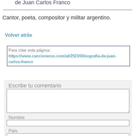
de Juan Carlos Franco
Cantor, poeta, compositor y militar argentino.
Volver atrás
Para citar esta página:
https://www.cancioneros.com/at/2523/0/biografia-de-juan-
carlos-franco
Escribe tu comentario
Nombre
País