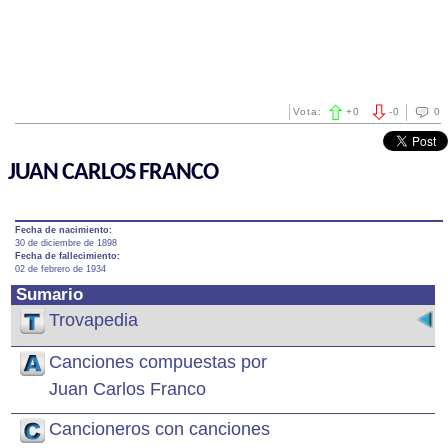
Vota:
+
0
-
0
0
JUAN CARLOS FRANCO
Fecha de nacimiento:
30 de diciembre de 1898
Fecha de fallecimiento:
02 de febrero de 1934
Sumario
Trovapedia
Canciones compuestas por
Juan Carlos Franco
Cancioneros con canciones