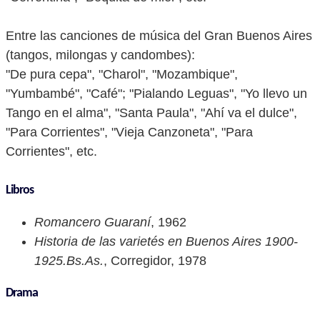
Entre las canciones de música del Gran Buenos Aires
(tangos, milongas y candombes):
"De pura cepa", "Charol", "Mozambique",
"Yumbambé", "Café"; "Pialando Leguas", "Yo llevo un
Tango en el alma", "Santa Paula", "Ahí va el dulce",
"Para Corrientes", "Vieja Canzoneta", "Para
Corrientes", etc.
Libros
Romancero Guaraní
, 1962
Historia de las varietés en Buenos Aires 1900-
1925.Bs.As.
, Corregidor, 1978
Drama