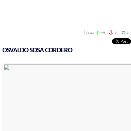
Vota:
+
0
-
0
0
OSVALDO SOSA CORDERO