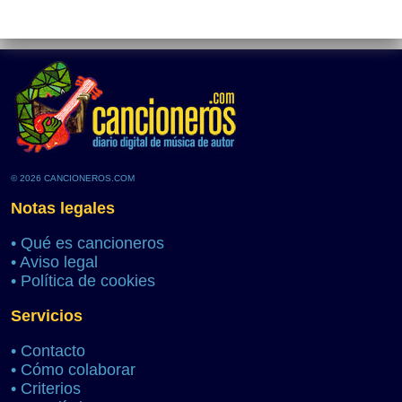
© 2026 CANCIONEROS.COM
Notas legales
•
Qué es cancioneros
•
Aviso legal
•
Política de cookies
Servicios
•
Contacto
•
Cómo colaborar
•
Criterios