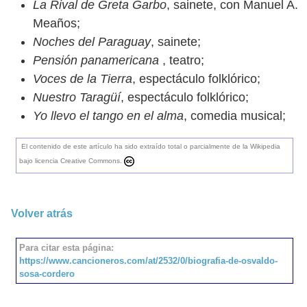
La Rival de Greta Garbo
, sainete, con Manuel A.
Meaños;
Noches del Paraguay
, sainete;
Pensión panamericana
, teatro;
Voces de la Tierra
, espectáculo folklórico;
Nuestro Taragüí
, espectáculo folklórico;
Yo llevo el tango en el alma
, comedia musical;
El contenido de este artículo ha sido extraído total o parcialmente de la Wikipedia
bajo licencia Creative Commons.
Volver atrás
Para citar esta página:
https://www.cancioneros.com/at/2532/0/biografia-de-osvaldo-
sosa-cordero