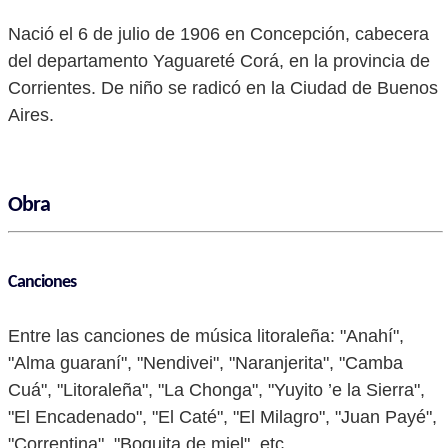
Nació el 6 de julio de 1906 en Concepción, cabecera
del departamento Yaguareté Corá, en la provincia de
Corrientes. De niño se radicó en la Ciudad de Buenos
Aires.
Obra
Canciones
Entre las canciones de música litoraleña: "Anahí",
"Alma guaraní", "Nendivei", "Naranjerita", "Camba
Cuá", "Litoraleña", "La Chonga", "Yuyito ’e la Sierra",
"El Encadenado", "El Caté", "El Milagro", "Juan Payé",
"Correntina", "Boquita de miel", etc.