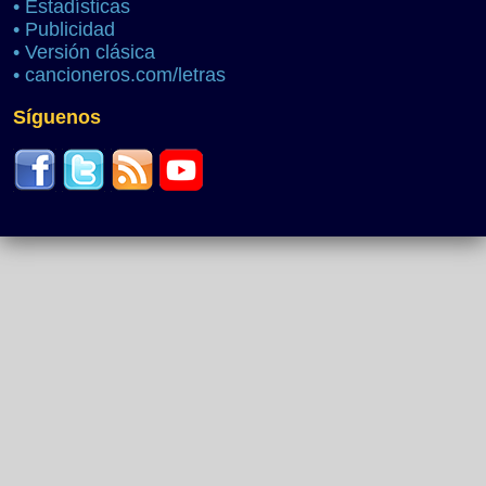
•
Estadísticas
•
Publicidad
•
Versión clásica
•
cancioneros.com/letras
Síguenos