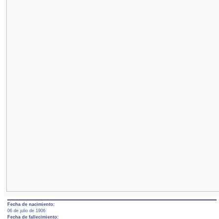
Fecha de nacimiento:
06 de julio de 1906
Fecha de fallecimiento: