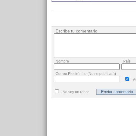
Escribe tu comentario
Nombre
País
Correo Electrónico (No se publicará)
A
No soy un robot