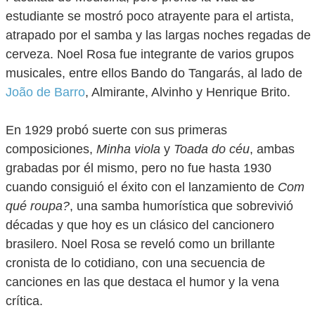
estudiante se mostró poco atrayente para el artista,
atrapado por el samba y las largas noches regadas de
cerveza. Noel Rosa fue integrante de varios grupos
musicales, entre ellos Bando do Tangarás, al lado de
João de Barro
, Almirante, Alvinho y Henrique Brito.
En 1929 probó suerte con sus primeras
composiciones,
Minha viola
y
Toada do céu
, ambas
grabadas por él mismo, pero no fue hasta 1930
cuando consiguió el éxito con el lanzamiento de
Com
qué roupa?
, una samba humorística que sobrevivió
décadas y que hoy es un clásico del cancionero
brasilero. Noel Rosa se reveló como un brillante
cronista de lo cotidiano, con una secuencia de
canciones en las que destaca el humor y la vena
crítica.