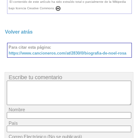
El contenido de este artículo ha sido extraído total o parcialmente de la Wikipedia
bajo licencia Creative Commons.
Volver atrás
Para citar esta página:
https://www.cancioneros.com/at/2830/0/biografia-de-noel-rosa
Escribe tu comentario
Nombre
País
Correo Electrónico (No se publicará)