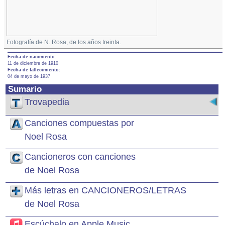
Fotografía de N. Rosa, de los años treinta.
Fecha de nacimiento:
11 de diciembre de 1910
Fecha de fallecimiento:
04 de mayo de 1937
Sumario
Trovapedia
Canciones compuestas por
Noel Rosa
Cancioneros con canciones
de Noel Rosa
Más letras en CANCIONEROS/LETRAS
de Noel Rosa
Escúchalo en Apple Music