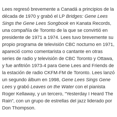
Lees regresó brevemente a Canadá a principios de la
década de 1970 y grabó el LP
Bridges: Gene Lees
Sings the Gene Lees Songbook
en Kanata Records,
una compañía de Toronto de la que se convirtió en
presidente de 1971 a 1974. Lees tuvo brevemente su
propio programa de televisión CBC nocturno en 1971,
apareció como comentarista o cantante en otras
series de radio y televisión de CBC Toronto y Ottawa,
y fue anfitrión 1973-4 para Gene Lees and Friends de
la estación de radio CKFM-FM de Toronto. Lees lanzó
un segundo álbum en 1998,
Gene Lees Sings Gene
Lees
y grabó
Leaves on the Water
con el pianista
Roger Kellaway, y un tercero, "Yesterday I Heard The
Rain", con un grupo de estrellas del jazz liderado por
Don Thompson.