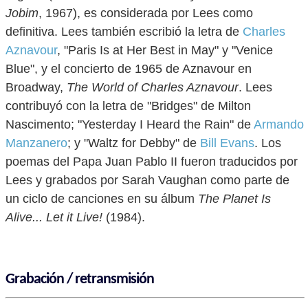
Jobim
, 1967), es considerada por Lees como
definitiva. Lees también escribió la letra de
Charles
Aznavour
, "Paris Is at Her Best in May" y "Venice
Blue", y el concierto de 1965 de Aznavour en
Broadway,
The World of Charles Aznavour
. Lees
contribuyó con la letra de "Bridges" de Milton
Nascimento; "Yesterday I Heard the Rain" de
Armando
Manzanero
; y "Waltz for Debby" de
Bill Evans
. Los
poemas del Papa Juan Pablo II fueron traducidos por
Lees y grabados por Sarah Vaughan como parte de
un ciclo de canciones en su álbum
The Planet Is
Alive... Let it Live!
(1984).
Grabación / retransmisión