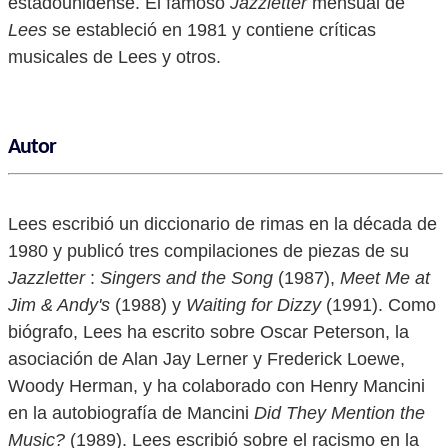
estadounidense. El famoso
Jazzletter
mensual de
Lees
se estableció en 1981 y contiene críticas
musicales de Lees y otros.
Autor
Lees escribió un diccionario de rimas en la década de
1980 y publicó tres compilaciones de piezas de su
Jazzletter
:
Singers and the Song
(1987),
Meet Me at
Jim & Andy's
(1988) y
Waiting for Dizzy
(1991). Como
biógrafo, Lees ha escrito sobre Oscar Peterson, la
asociación de Alan Jay Lerner y Frederick Loewe,
Woody Herman, y ha colaborado con Henry Mancini
en la autobiografía de Mancini
Did They Mention the
Music?
(1989). Lees escribió sobre el racismo en la