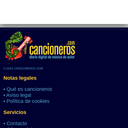
© 2026 CANCIONEROS.COM
Notas legales
•
Qué es cancioneros
•
Aviso legal
•
Política de cookies
Servicios
•
Contacto