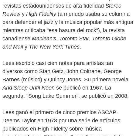
revistas estadounidenses de alta fidelidad
Stereo
Review
y
High Fidelity
(a menudo usaba su columna
para defender el jazz y la música popular más antigua
mientras criticaba "esa basura del rock"), la revista
canadiense
Maclean's
,
Toronto Star
,
Toronto Globe
and Mail
y
The New York Times
.
Lees escribió casi cien notas para artistas tan
diversos como Stan Getz, John Coltrane, George
Barnes (músico) y Quincy Jones. Su primera novela
And Sleep Until Noon
se publicó en 1967. La
segunda, "Song Lake Summer", se publicó en 2008.
Lees ganó el primero de cinco premios ASCAP-
Deems Taylor en 1978 por una serie de artículos
publicados en High Fidelity sobre música