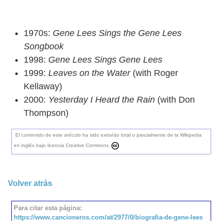
1970s:
Gene Lees Sings the Gene Lees
Songbook
1998:
Gene Lees Sings Gene Lees
1999:
Leaves on the Water
(with Roger
Kellaway)
2000:
Yesterday I Heard the Rain
(with Don
Thompson)
El contenido de este artículo ha sido extraído total o parcialmente de la Wikipedia
en inglés bajo licencia Creative Commons.
Volver atrás
Para citar esta página:
https://www.cancioneros.com/at/2977/0/biografia-de-gene-lees