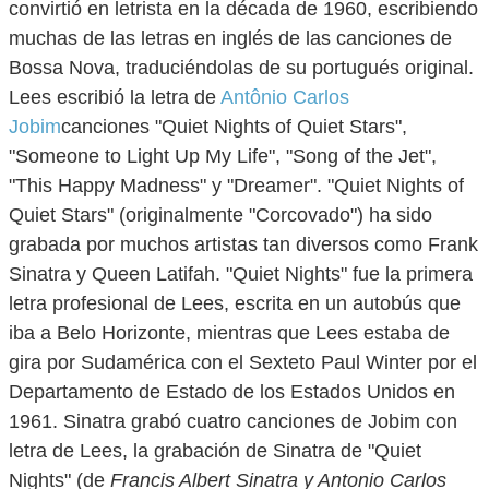
convirtió en letrista en la década de 1960, escribiendo
muchas de las letras en inglés de las canciones de
Bossa Nova, traduciéndolas de su portugués original.
Lees escribió la letra de
Antônio Carlos
Jobim
canciones "Quiet Nights of Quiet Stars",
"Someone to Light Up My Life", "Song of the Jet",
"This Happy Madness" y "Dreamer". "Quiet Nights of
Quiet Stars" (originalmente "Corcovado") ha sido
grabada por muchos artistas tan diversos como Frank
Sinatra y Queen Latifah. "Quiet Nights" fue la primera
letra profesional de Lees, escrita en un autobús que
iba a Belo Horizonte, mientras que Lees estaba de
gira por Sudamérica con el Sexteto Paul Winter por el
Departamento de Estado de los Estados Unidos en
1961. Sinatra grabó cuatro canciones de Jobim con
letra de Lees, la grabación de Sinatra de "Quiet
Nights" (de
Francis Albert Sinatra y Antonio Carlos