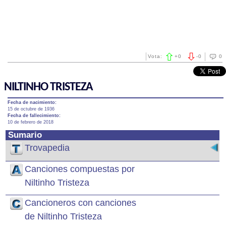
Vota:
+
0
-
0
0
NILTINHO TRISTEZA
Fecha de nacimiento:
15 de octubre de 1936
Fecha de fallecimiento:
10 de febrero de 2018
Sumario
Trovapedia
Canciones compuestas por
Niltinho Tristeza
Cancioneros con canciones
de Niltinho Tristeza