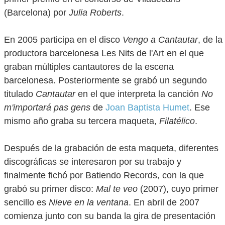
(Barcelona) por
Julia Roberts
.
En 2005 participa en el disco
Vengo a Cantautar
, de la
productora barcelonesa Les Nits de l'Art en el que
graban múltiples cantautores de la escena
barcelonesa. Posteriormente se grabó un segundo
titulado
Cantautar
en el que interpreta la canción
No
m'importará pas gens
de
Joan Baptista Humet
. Ese
mismo año graba su tercera maqueta,
Filatélico
.
Después de la grabación de esta maqueta, diferentes
discográficas se interesaron por su trabajo y
finalmente fichó por Batiendo Records, con la que
grabó su primer disco:
Mal te veo
(2007), cuyo primer
sencillo es
Nieve en la ventana
. En abril de 2007
comienza junto con su banda la gira de presentación