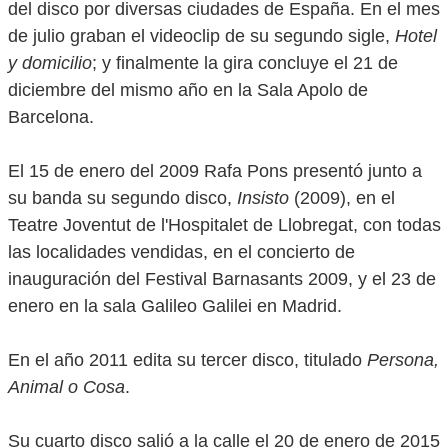
del disco por diversas ciudades de España. En el mes
de julio graban el videoclip de su segundo sigle,
Hotel
y domicilio
; y finalmente la gira concluye el 21 de
diciembre del mismo año en la Sala Apolo de
Barcelona.
El 15 de enero del 2009 Rafa Pons presentó junto a
su banda su segundo disco,
Insisto
(2009), en el
Teatre Joventut de l'Hospitalet de Llobregat, con todas
las localidades vendidas, en el concierto de
inauguración del Festival Barnasants 2009, y el 23 de
enero en la sala Galileo Galilei en Madrid.
En el año 2011 edita su tercer disco, titulado
Persona,
Animal o Cosa
.
Su cuarto disco salió a la calle el 20 de enero de 2015