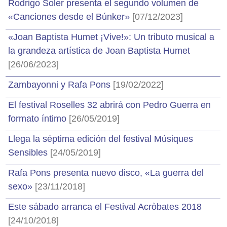
Rodrigo Soler presenta el segundo volumen de
«Canciones desde el Búnker»
[07/12/2023]
«Joan Baptista Humet ¡Vive!»: Un tributo musical a
la grandeza artística de Joan Baptista Humet
[26/06/2023]
Zambayonni y Rafa Pons
[19/02/2022]
El festival Roselles 32 abrirá con Pedro Guerra en
formato íntimo
[26/05/2019]
Llega la séptima edición del festival Músiques
Sensibles
[24/05/2019]
Rafa Pons presenta nuevo disco, «La guerra del
sexo»
[23/11/2018]
Este sábado arranca el Festival Acròbates 2018
[24/10/2018]