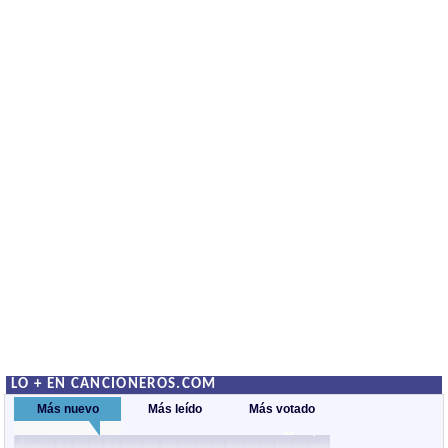
LO + EN CANCIONEROS.COM
Más nuevo
Más leído
Más votado