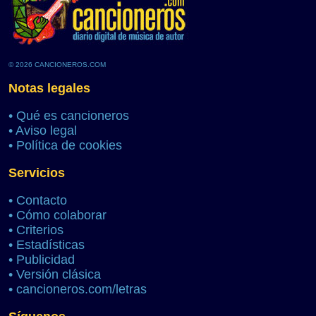
© 2026 CANCIONEROS.COM
Notas legales
•
Qué es cancioneros
•
Aviso legal
•
Política de cookies
Servicios
•
Contacto
•
Cómo colaborar
•
Criterios
•
Estadísticas
•
Publicidad
•
Versión clásica
•
cancioneros.com/letras