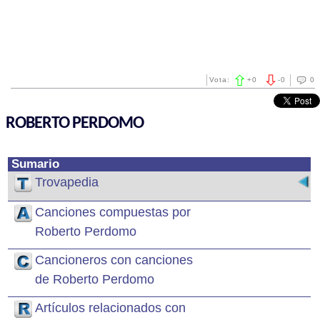
Vota:
+
0
-
0
0
ROBERTO PERDOMO
Sumario
Trovapedia
Canciones compuestas por
Roberto Perdomo
Cancioneros con canciones
de Roberto Perdomo
Artículos relacionados con