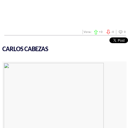
Vota:
+
0
-
0
0
CARLOS CABEZAS