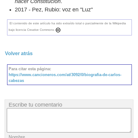
hacer Constitución
.
2017 - Pez, Rubio: voz en "Luz"
El contenido de este artículo ha sido extraído total o parcialmente de la Wikipedia
bajo licencia Creative Commons.
Volver atrás
Para citar esta página:
https://www.cancioneros.com/at/3092/0/biografia-de-carlos-
cabezas
Escribe tu comentario
Nombre