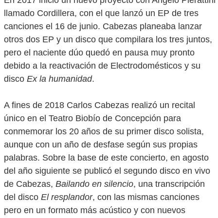
En 2017 inició un nuevo proyecto con Angelo Pierattini
llamado Cordillera, con el que lanzó un EP de tres
canciones el 16 de junio. Cabezas planeaba lanzar
otros dos EP y un disco que compilara los tres juntos,
pero el naciente dúo quedó en pausa muy pronto
debido a la reactivación de Electrodomésticos y su
disco
Ex la humanidad
.
A fines de 2018 Carlos Cabezas realizó un recital
único en el Teatro Biobío de Concepción para
conmemorar los 20 años de su primer disco solista,
aunque con un año de desfase según sus propias
palabras. Sobre la base de este concierto, en agosto
del año siguiente se publicó el segundo disco en vivo
de Cabezas,
Bailando en silencio
, una transcripción
del disco
El resplandor
, con las mismas canciones
pero en un formato más acústico y con nuevos