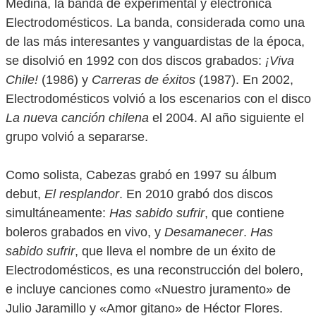
Medina, la banda de experimental y electrónica
Electrodomésticos. La banda, considerada como una
de las más interesantes y vanguardistas de la época,
se disolvió en 1992 con dos discos grabados:
¡Viva
Chile!
(1986) y
Carreras de éxitos
(1987). En 2002,
Electrodomésticos volvió a los escenarios con el disco
La nueva canción chilena
el 2004. Al año siguiente el
grupo volvió a separarse.
Como solista, Cabezas grabó en 1997 su álbum
debut,
El resplandor
. En 2010 grabó dos discos
simultáneamente:
Has sabido sufrir
, que contiene
boleros grabados en vivo, y
Desamanecer
.
Has
sabido sufrir
, que lleva el nombre de un éxito de
Electrodomésticos, es una reconstrucción del bolero,
e incluye canciones como «Nuestro juramento» de
Julio Jaramillo y «Amor gitano» de Héctor Flores.