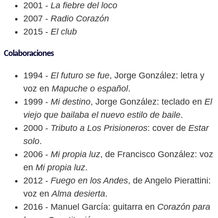
2001 -
La fiebre del loco
2007 -
Radio Corazón
2015 -
El club
Colaboraciones
1994 -
El futuro se fue
, Jorge González: letra y
voz en
Mapuche o español
.
1999 -
Mi destino
, Jorge González: teclado en
El
viejo que bailaba el nuevo estilo de baile
.
2000 -
Tributo a Los Prisioneros
: cover de
Estar
solo
.
2006 -
Mi propia luz
, de Francisco González: voz
en
Mi propia luz
.
2012 -
Fuego en los Andes
, de Angelo Pierattini:
voz en
Alma desierta
.
2016 - Manuel García: guitarra en
Corazón para