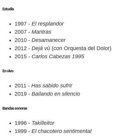
Estudio
1997 -
El resplandor
2007 -
Mantras
2010 -
Desamanecer
2012 -
Dejá vù
(con Orquesta del Dolor)
2015 -
Carlos Cabezas 1995
En vivo
2011 -
Has sabido sufrir
2019 -
Bailando en silencio
Bandas sonoras
1996 -
Takilleitor
1999 -
El chacotero sentimental