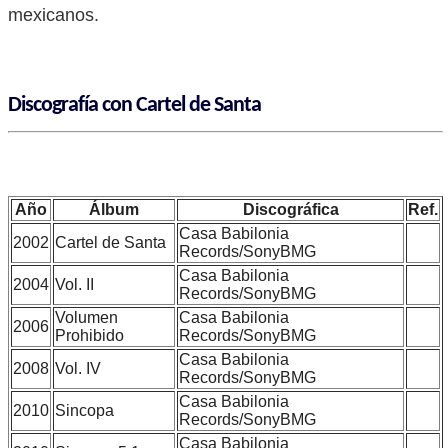
mexicanos.
Discografía con Cartel de Santa
Año
Álbum
Discográfica
Ref.
Casa Babilonia
2002
Cartel de Santa
Records/SonyBMG
Casa Babilonia
2004
Vol. II
Records/SonyBMG
Volumen
Casa Babilonia
2006
Prohibido
Records/SonyBMG
Casa Babilonia
2008
Vol. IV
Records/SonyBMG
Casa Babilonia
2010
Sincopa
Records/SonyBMG
Casa Babilonia