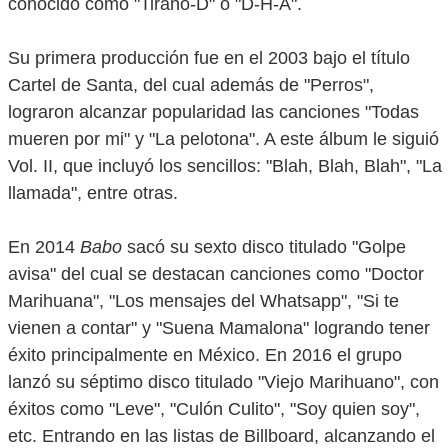
conocido como "Tirano-D" o "D-H-A".
Su primera producción fue en el 2003 bajo el título
Cartel de Santa, del cual además de "Perros",
lograron alcanzar popularidad las canciones "Todas
mueren por mi" y "La pelotona". A este álbum le siguió
Vol. II, que incluyó los sencillos: "Blah, Blah, Blah", "La
llamada", entre otras.
En 2014
Babo
sacó su sexto disco titulado "Golpe
avisa" del cual se destacan canciones como "Doctor
Marihuana", "Los mensajes del Whatsapp", "Si te
vienen a contar" y "Suena Mamalona" logrando tener
éxito principalmente en México. En 2016 el grupo
lanzó su séptimo disco titulado "Viejo Marihuano", con
éxitos como "Leve", "Culón Culito", "Soy quien soy",
etc. Entrando en las listas de Billboard, alcanzando el