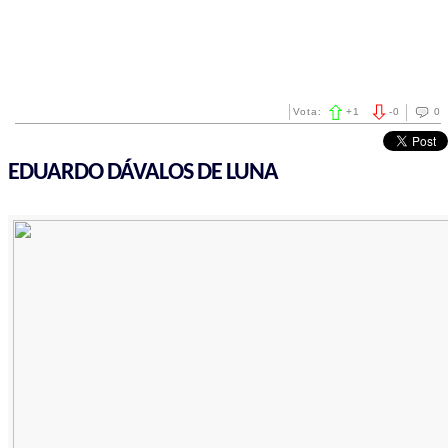
Vota:
+
1
-
0
0
EDUARDO DÁVALOS DE LUNA