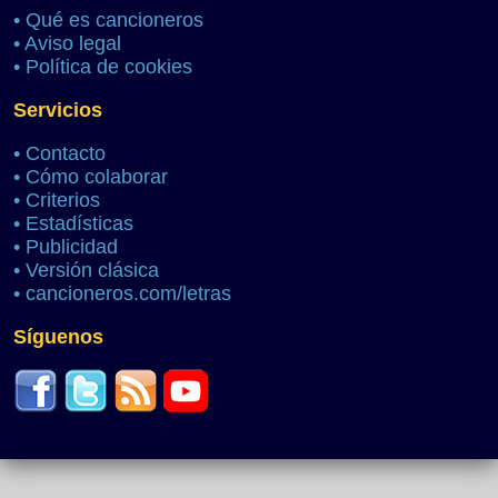
•
Qué es cancioneros
•
Aviso legal
•
Política de cookies
Servicios
•
Contacto
•
Cómo colaborar
•
Criterios
•
Estadísticas
•
Publicidad
•
Versión clásica
•
cancioneros.com/letras
Síguenos