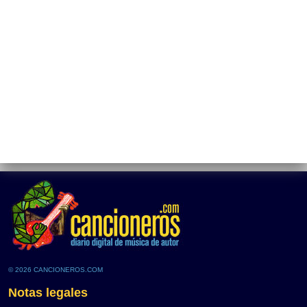
© 2026 CANCIONEROS.COM
Notas legales