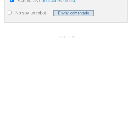
Acepto las
condiciones de uso
No soy un robot
PUBLICIDAD