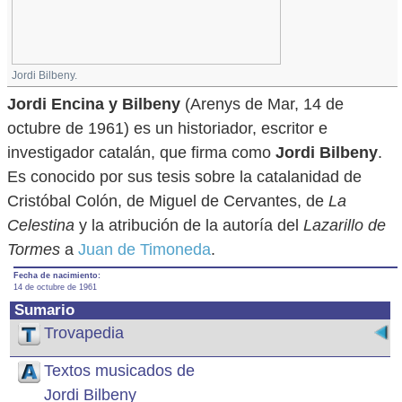
Jordi Bilbeny.
Jordi Encina y Bilbeny
(Arenys de Mar, 14 de
octubre de 1961) es un historiador, escritor e
investigador catalán, que firma como
Jordi Bilbeny
.
Es conocido por sus tesis sobre la catalanidad de
Cristóbal Colón, de Miguel de Cervantes, de
La
Celestina
y la atribución de la autoría del
Lazarillo de
Tormes
a
Juan de Timoneda
.
Fecha de nacimiento:
14 de octubre de 1961
Sumario
Trovapedia
Textos musicados de
Jordi Bilbeny