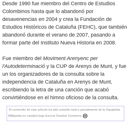
Desde 1990 fue miembro del Centro de Estudios
Colombinos hasta que lo abandonó por
desavenencias en 2004 y crea la Fundación de
Estudios Históricos de Cataluña (FEHC), que también
abandonó durante el verano de 2007, pasando a
formar parte del Instituto Nueva Historia en 2008.
Fue miembro del
Moviment Arenyenc per
l'Autodeterminació
y la CUP de Arenys de Munt, y fue
un los organizadores de la consulta sobre la
independencia de Cataluña en Arenys de Munt,
escribiendo la letra de una canción que acabó
convirtiéndose en el himno oficioso de la consulta.
El contenido de este artículo ha sido extraído total o parcialmente de la Viquipèdia
(Wikipedia en catalán) bajo licencia Creative Commons.