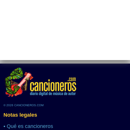
© 2026 CANCIONEROS.COM
Notas legales
•
Qué es cancioneros