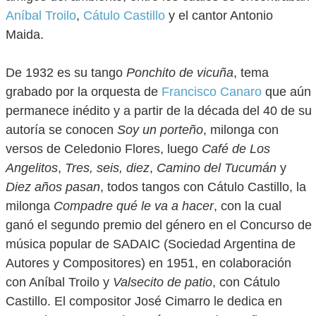
Aníbal Troilo
,
Cátulo Castillo
y el cantor Antonio
Maida.
De 1932 es su tango
Ponchito de vicuña
, tema
grabado por la orquesta de
Francisco Canaro
que aún
permanece inédito y a partir de la década del 40 de su
autoría se conocen
Soy un porteño
, milonga con
versos de Celedonio Flores, luego
Café de Los
Angelitos
,
Tres, seis, diez
,
Camino del Tucumán
y
Diez años pasan
, todos tangos con Cátulo Castillo, la
milonga
Compadre qué le va a hacer
, con la cual
ganó el segundo premio del género en el Concurso de
música popular de SADAIC (Sociedad Argentina de
Autores y Compositores) en 1951, en colaboración
con Aníbal Troilo y
Valsecito de patio
, con Cátulo
Castillo. El compositor José Cimarro le dedica en