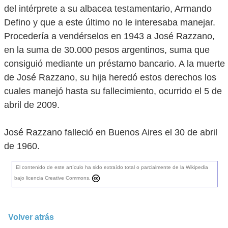
del intérprete a su albacea testamentario, Armando
Defino y que a este último no le interesaba manejar.
Procedería a vendérselos en 1943 a José Razzano,
en la suma de 30.000 pesos argentinos, suma que
consiguió mediante un préstamo bancario. A la muerte
de José Razzano, su hija heredó estos derechos los
cuales manejó hasta su fallecimiento, ocurrido el 5 de
abril de 2009.
José Razzano falleció en Buenos Aires el 30 de abril
de 1960.
El contenido de este artículo ha sido extraído total o parcialmente de la Wikipedia
bajo licencia Creative Commons.
Volver atrás