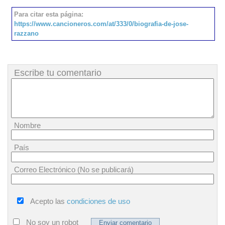
Para citar esta página:
https://www.cancioneros.com/at/333/0/biografia-de-jose-
razzano
Escribe tu comentario
Nombre
País
Correo Electrónico (No se publicará)
Acepto las
condiciones de uso
No soy un robot