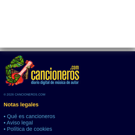
© 2026 CANCIONEROS.COM
Notas legales
•
Qué es cancioneros
•
Aviso legal
•
Política de cookies