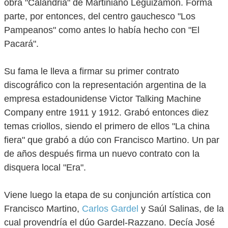
obra "Calandria" de Martiniano Leguizamón. Forma
parte, por entonces, del centro gauchesco "Los
Pampeanos" como antes lo había hecho con "El
Pacará".
Su fama le lleva a firmar su primer contrato
discográfico con la representación argentina de la
empresa estadounidense Victor Talking Machine
Company entre 1911 y 1912. Grabó entonces diez
temas criollos, siendo el primero de ellos "La china
fiera" que grabó a dúo con Francisco Martino. Un par
de años después firma un nuevo contrato con la
disquera local "Era".
Viene luego la etapa de su conjunción artística con
Francisco Martino,
Carlos Gardel
y Saúl Salinas, de la
cual provendría el dúo Gardel-Razzano. Decía José