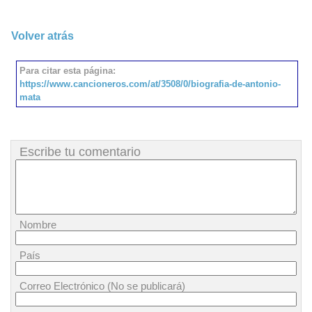
Volver atrás
Para citar esta página:
https://www.cancioneros.com/at/3508/0/biografia-de-antonio-
mata
Escribe tu comentario
Nombre
País
Correo Electrónico (No se publicará)