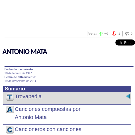
Vota:
+
0
-
1
0
ANTONIO MATA
Fecha de nacimiento:
18 de febrero de 1947
Fecha de fallecimiento:
19 de noviembre de 2014
Sumario
Trovapedia
Canciones compuestas por
Antonio Mata
Cancioneros con canciones