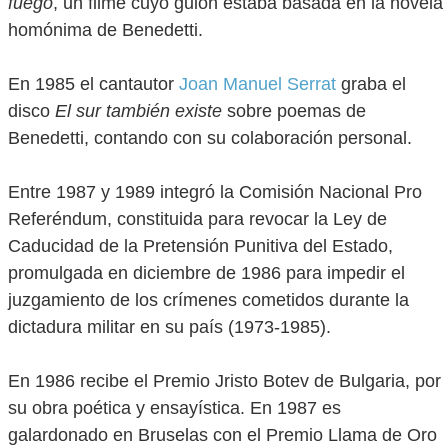
fuego
, un filme cuyo guion estaba basada en la novela
homónima de Benedetti.
En 1985 el cantautor
Joan Manuel Serrat
graba el
disco
El sur también existe
sobre poemas de
Benedetti, contando con su colaboración personal.
Entre 1987 y 1989 integró la Comisión Nacional Pro
Referéndum, constituida para revocar la Ley de
Caducidad de la Pretensión Punitiva del Estado,
promulgada en diciembre de 1986 para impedir el
juzgamiento de los crímenes cometidos durante la
dictadura militar en su país (1973-1985).
En 1986 recibe el Premio Jristo Botev de Bulgaria, por
su obra poética y ensayística. En 1987 es
galardonado en Bruselas con el Premio Llama de Oro