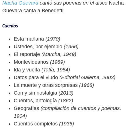
Nacha Guevara
cantó sus poemas en el disco
Nacha
Guevara canta a Benedetti.
Cuentos
Esta mañana
(1970)
Ustedes, por ejemplo
(1956)
El reportaje
(Marcha, 1949)
Montevideanos
(1989)
Ida y vuelta
(Talía, 1954)
Datos para el viudo
(Editorial Galerna, 2003)
La muerte y otras sorpresas
(1968)
Con y sin nostalgia
(2013)
Cuentos, antología
(1862)
Geografías
(compilación de cuentos y poemas,
1904)
Cuentos completos
(1936)