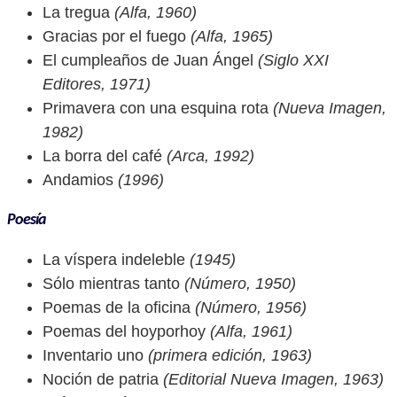
La tregua
(Alfa, 1960)
Gracias por el fuego
(Alfa, 1965)
El cumpleaños de Juan Ángel
(Siglo XXI
Editores, 1971)
Primavera con una esquina rota
(Nueva Imagen,
1982)
La borra del café
(Arca, 1992)
Andamios
(1996)
Poesía
La víspera indeleble
(1945)
Sólo mientras tanto
(Número, 1950)
Poemas de la oficina
(Número, 1956)
Poemas del hoyporhoy
(Alfa, 1961)
Inventario uno
(primera edición, 1963)
Noción de patria
(Editorial Nueva Imagen, 1963)