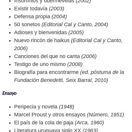
Insomnios y duermevelas
(2002)
Existir todavía
(2003)
Defensa propia
(2004)
50 sonetos
(Editorial Cal y Canto, 2004)
Adioses y bienvenidas
(2005)
Nuevo rincón de haikus
(Editorial Cal y Canto,
2006)
Canciones del que no canta
(2006)
Testigo de uno mismo
(2008)
Biografía para encontrarme
(ed. póstuma de la
Fundación Benedetti, Seix Barral, 2010)
Ensayo
Peripecia y novela
(1948)
Marcel Proust y otros ensayos
(Número, 1951)
El país de la cola de paja
(Arca, 1960)
Literatura uruguaya siglo XX
(1963)