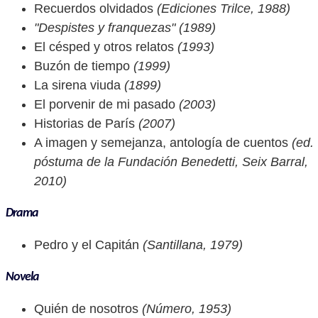
Recuerdos olvidados
(Ediciones Trilce, 1988)
"Despistes y franquezas" (1989)
El césped y otros relatos
(1993)
Buzón de tiempo
(1999)
La sirena viuda
(1899)
El porvenir de mi pasado
(2003)
Historias de París
(2007)
A imagen y semejanza, antología de cuentos
(ed.
póstuma de la Fundación Benedetti, Seix Barral,
2010)
Drama
Pedro y el Capitán
(Santillana, 1979)
Novela
Quién de nosotros
(Número, 1953)