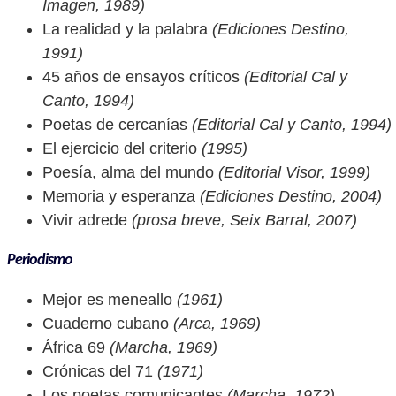
Imagen, 1989)
La realidad y la palabra
(Ediciones Destino,
1991)
45 años de ensayos críticos
(Editorial Cal y
Canto, 1994)
Poetas de cercanías
(Editorial Cal y Canto, 1994)
El ejercicio del criterio
(1995)
Poesía, alma del mundo
(Editorial Visor, 1999)
Memoria y esperanza
(Ediciones Destino, 2004)
Vivir adrede
(prosa breve, Seix Barral, 2007)
Periodismo
Mejor es meneallo
(1961)
Cuaderno cubano
(Arca, 1969)
África 69
(Marcha, 1969)
Crónicas del 71
(1971)
Los poetas comunicantes
(Marcha, 1972)