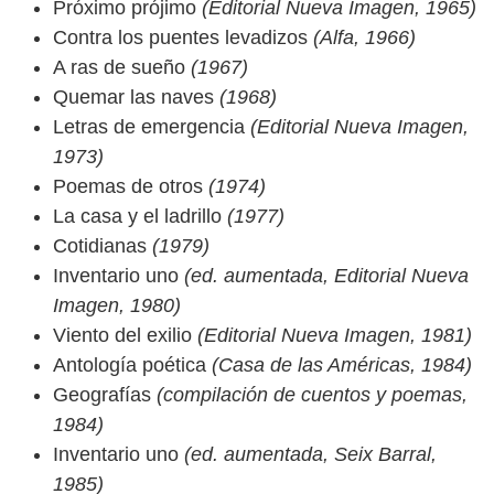
Próximo prójimo
(Editorial Nueva Imagen, 1965)
Contra los puentes levadizos
(Alfa, 1966)
A ras de sueño
(1967)
Quemar las naves
(1968)
Letras de emergencia
(Editorial Nueva Imagen,
1973)
Poemas de otros
(1974)
La casa y el ladrillo
(1977)
Cotidianas
(1979)
Inventario uno
(ed. aumentada, Editorial Nueva
Imagen, 1980)
Viento del exilio
(Editorial Nueva Imagen, 1981)
Antología poética
(Casa de las Américas, 1984)
Geografías
(compilación de cuentos y poemas,
1984)
Inventario uno
(ed. aumentada, Seix Barral,
1985)