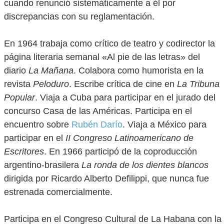
cuando renunció sistemáticamente a él por
discrepancias con su reglamentación.
En 1964 trabaja como crítico de teatro y codirector la
página literaria semanal «Al pie de las letras» del
diario
La Mañana
. Colabora como humorista en la
revista
Peloduro
. Escribe crítica de cine en
La Tribuna
Popular
. Viaja a Cuba para participar en el jurado del
concurso Casa de las Américas. Participa en el
encuentro sobre
Rubén Darío
. Viaja a México para
participar en el
II Congreso Latinoamericano de
Escritores
. En 1966 participó de la coproducción
argentino-brasilera
La ronda de los dientes blancos
dirigida por Ricardo Alberto Defilippi, que nunca fue
estrenada comercialmente.
Participa en el Congreso Cultural de La Habana con la