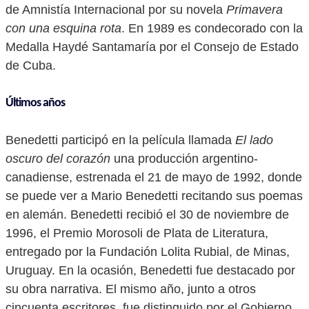
de Amnistía Internacional por su novela
Primavera
con una esquina rota
. En 1989 es condecorado con la
Medalla Haydé Santamaría por el Consejo de Estado
de Cuba.
Últimos años
Benedetti participó en la película llamada
El lado
oscuro del corazón
una producción argentino-
canadiense, estrenada el 21 de mayo de 1992, donde
se puede ver a Mario Benedetti recitando sus poemas
en alemán. Benedetti recibió el 30 de noviembre de
1996, el Premio Morosoli de Plata de Literatura,
entregado por la Fundación Lolita Rubial, de Minas,
Uruguay. En la ocasión, Benedetti fue destacado por
su obra narrativa. El mismo año, junto a otros
cincuenta escritores, fue distinguido por el Gobierno