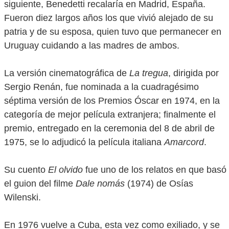
siguiente, Benedetti recalaría en Madrid, España.
Fueron diez largos años los que vivió alejado de su
patria y de su esposa, quien tuvo que permanecer en
Uruguay cuidando a las madres de ambos.
La versión cinematográfica de
La tregua
, dirigida por
Sergio Renán, fue nominada a la cuadragésimo
séptima versión de los Premios Óscar en 1974, en la
categoría de mejor película extranjera; finalmente el
premio, entregado en la ceremonia del 8 de abril de
1975, se lo adjudicó la película italiana
Amarcord
.
Su cuento
El olvido
fue uno de los relatos en que basó
el guion del filme
Dale nomás
(1974) de Osías
Wilenski.
En 1976 vuelve a Cuba, esta vez como exiliado, y se