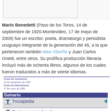
Mario Benedetti
(Paso de los Toros, 14 de
septiembre de 1920-Montevideo, 17 de mayo de
2009) fue un escritor, poeta, dramaturgo y periodista
uruguayo integrante de la generación del 45, a la que
pertenecen también
Idea Vilariño
y Juan Carlos
Onetti, entre otros. Su prolífica producción literaria
incluyó más de ochenta libros, algunos de los cuales
fueron traducidos a más de veinte idiomas.
Fecha de nacimiento:
14 de septiembre de 1920
Fecha de fallecimiento:
17 de mayo de 2009
Sumario
Trovapedia