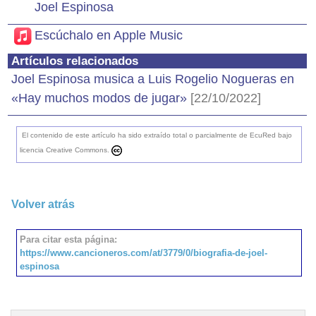
Joel Espinosa
Escúchalo en Apple Music
Artículos relacionados
Joel Espinosa musica a Luis Rogelio Nogueras en
«Hay muchos modos de jugar»
[22/10/2022]
El contenido de este artículo ha sido extraído total o parcialmente de EcuRed bajo
licencia Creative Commons.
Volver atrás
Para citar esta página:
https://www.cancioneros.com/at/3779/0/biografia-de-joel-
espinosa