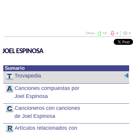
Vota:
+
0
-
0
0
JOEL ESPINOSA
Sumario
Trovapedia
Canciones compuestas por
Joel Espinosa
Cancioneros con canciones
de Joel Espinosa
Artículos relacionados con