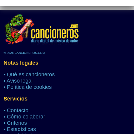
© 2026 CANCIONEROS.COM
Notas legales
•
Qué es cancioneros
•
Aviso legal
•
Política de cookies
Servicios
•
Contacto
•
Cómo colaborar
•
Criterios
•
Estadísticas