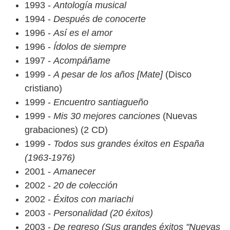
1993 -
Antología musical
1994 -
Después de conocerte
1996 -
Así es el amor
1996 -
Ídolos de siempre
1997 -
Acompáñame
1999 -
A pesar de los años [Mate]
(Disco
cristiano)
1999 -
Encuentro santiagueño
1999 -
Mis 30 mejores canciones
(Nuevas
grabaciones) (2 CD)
1999 -
Todos sus grandes éxitos en España
(1963-1976)
2001 -
Amanecer
2002 -
20 de colección
2002 -
Éxitos con mariachi
2003 -
Personalidad (20 éxitos)
2003 -
De regreso (Sus grandes éxitos "Nuevas