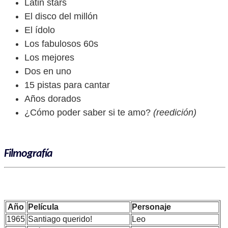
Latin stars
El disco del millón
El ídolo
Los fabulosos 60s
Los mejores
Dos en uno
15 pistas para cantar
Años dorados
¿Cómo poder saber si te amo?
(reedición)
Filmografía
Año
Película
Personaje
1965
Santiago querido!
Leo