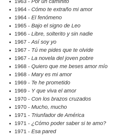
1963 -
Por un caminito
1964 -
Cómo te extraño mi amor
1964 -
El fenómeno
1965 -
Bajo el signo de Leo
1966 -
Libre, solterito y sin nadie
1967 -
Así soy yo
1967 -
Tú me pides que te olvide
1967 -
La novela del joven pobre
1968 -
Quiero que me beses amor mío
1968 -
Mary es mi amor
1969 -
Te he prometido
1969 -
Y que viva el amor
1970 -
Con los brazos cruzados
1970 -
Mucho, mucho
1971 -
Triunfador de América
1971 -
¿Cómo poder saber si te amo?
1971 -
Esa pared