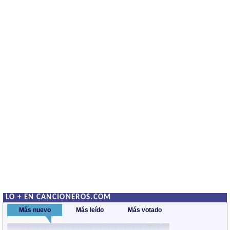
LO + EN CANCIONEROS.COM
Más nuevo
Más leído
Más votado