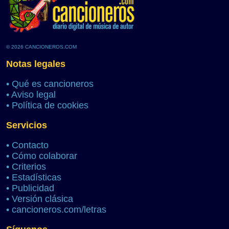
© 2026 CANCIONEROS.COM
Notas legales
•
Qué es cancioneros
•
Aviso legal
•
Política de cookies
Servicios
•
Contacto
•
Cómo colaborar
•
Criterios
•
Estadísticas
•
Publicidad
•
Versión clásica
•
cancioneros.com/letras