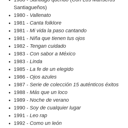
Santiagueños)
1980 -
Vallenato
1981 -
Canta folklore
1981 -
Mi vida la paso cantando
1981 -
Niña que tienen tus ojos
1982 -
Tengan cuidado
1983 -
Con sabor a México
1983 -
Linda
1985 -
La fe de un elegido
1986 -
Ojos azules
1987 -
Serie de colección 15 auténticos éxitos
1988 -
Más que un loco
1989 -
Noche de verano
1990 -
Soy de cualquier lugar
1991 -
Leo rap
1992 -
Como un león