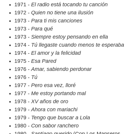
1971 -
El radio está tocando tu canción
1972 -
Quien no tiene una ilusión
1973 -
Para ti mis canciones
1973 -
Para qué
1973 -
Siempre estoy pensando en ella
1974 -
Tú llegaste cuando menos te esperaba
1974 -
El amor y la felicidad
1975 -
Esa Pared
1976 -
Amar, sabiendo perdonar
1976 -
Tú
1977 -
Pero esa vez, lloré
1977 -
Me estoy portando mal
1978 -
XV años de oro
1979 -
Ahora con mariachi
1979 -
Tengo que buscar a Lola
1980 -
Con sabor ranchero
1980 -
Santiago querido
(Con Los Manseros