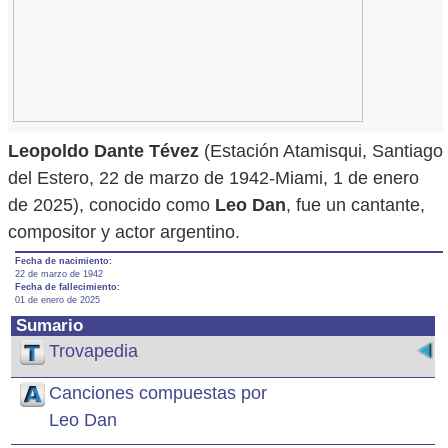
Leopoldo Dante Tévez
(Estación Atamisqui, Santiago
del Estero, 22 de marzo de 1942-Miami, 1 de enero
de 2025), conocido como
Leo Dan
, fue un cantante,
compositor y actor argentino.
Fecha de nacimiento:
22 de marzo de 1942
Fecha de fallecimiento:
01 de enero de 2025
Sumario
Trovapedia
Canciones compuestas por
Leo Dan