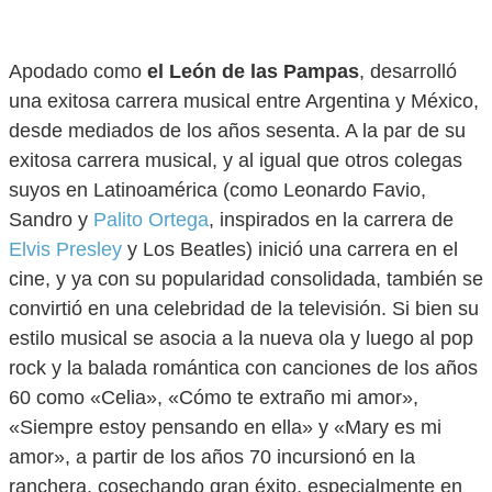
Apodado como
el León de las Pampas
, desarrolló
una exitosa carrera musical entre Argentina y México,
desde mediados de los años sesenta. A la par de su
exitosa carrera musical, y al igual que otros colegas
suyos en Latinoamérica (como Leonardo Favio,
Sandro y
Palito Ortega
, inspirados en la carrera de
Elvis Presley
y Los Beatles) inició una carrera en el
cine, y ya con su popularidad consolidada, también se
convirtió en una celebridad de la televisión. Si bien su
estilo musical se asocia a la nueva ola y luego al pop
rock y la balada romántica con canciones de los años
60 como «Celia», «Cómo te extraño mi amor»,
«Siempre estoy pensando en ella» y «Mary es mi
amor», a partir de los años 70 incursionó en la
ranchera, cosechando gran éxito, especialmente en