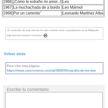
1966
¡Cómo te extraño mi amor...!
Leo
1967
La muchachada de a bordo
Leo Mármol
1968
Por un caminito''
Leonardo Martínez Alba
El contenido de este artículo ha sido extraído total o parcialmente de la Wikipedia
bajo licencia Creative Commons.
Volver atrás
Para citar esta página:
https://www.cancioneros.com/at/3802/0/biografia-de-leo-dan
Escribe tu comentario