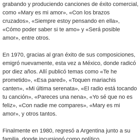
grabando y produciendo canciones de éxito comercial,
como «Mary es mi amor», «Con los brazos
cruzados», «Siempre estoy pensando en ella»,
«Cómo poder saber si te amo» y «Será posible
amor», entre otros.
En 1970, gracias al gran éxito de sus composiciones,
emigró nuevamente, esta vez a México, donde radicó
por diez años. Allí publicó temas como «Te he
prometido», «Esa pared», «Toquen mariachis
canten», «Mi última serenata», «El radio está tocando
tu canción», «Pareces una nena», «Yo sé que no es
feliz», «Con nadie me compares», «Mary es mi
amor», y otros tantos.
Finalmente en 1980, regresó a Argentina junto a su
familia, donde incursionó como político,