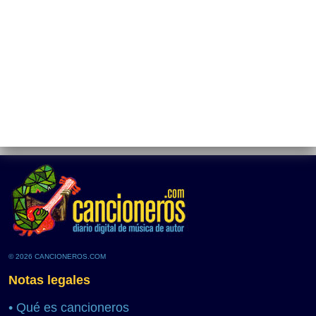
© 2026 CANCIONEROS.COM
Notas legales
•
Qué es cancioneros