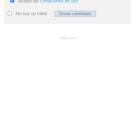
Acepto las
condiciones de uso
No soy un robot
PUBLICIDAD