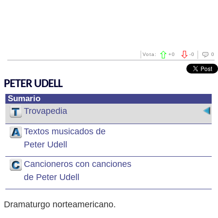
Vota:
+
0
-
0
0
PETER UDELL
Sumario
Trovapedia
Textos musicados de
Peter Udell
Cancioneros con canciones
de Peter Udell
Dramaturgo norteamericano.