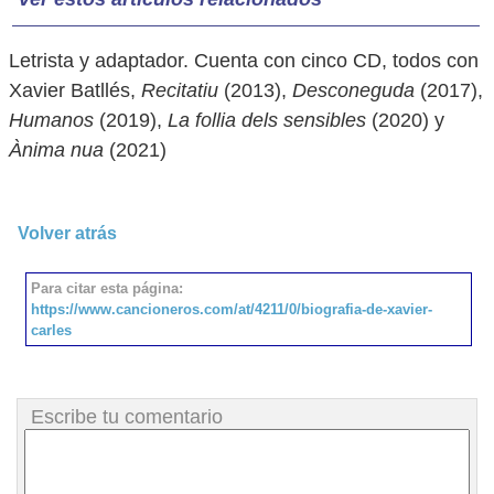
Letrista y adaptador. Cuenta con cinco CD, todos con
Xavier Batllés,
Recitatiu
(2013),
Desconeguda
(2017),
Humanos
(2019),
La follia dels sensibles
(2020) y
Ànima nua
(2021)
Volver atrás
Para citar esta página:
https://www.cancioneros.com/at/4211/0/biografia-de-xavier-
carles
Escribe tu comentario