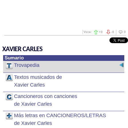
Vota:
+
0
-
0
0
XAVIER CARLES
Sumario
Trovapedia
Textos musicados de
Xavier Carles
Cancioneros con canciones
de Xavier Carles
Más letras en CANCIONEROS/LETRAS
de Xavier Carles