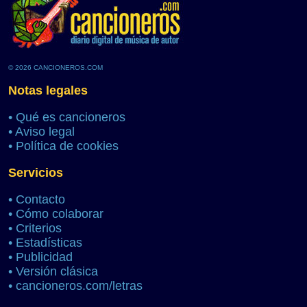
© 2026 CANCIONEROS.COM
Notas legales
•
Qué es cancioneros
•
Aviso legal
•
Política de cookies
Servicios
•
Contacto
•
Cómo colaborar
•
Criterios
•
Estadísticas
•
Publicidad
•
Versión clásica
•
cancioneros.com/letras