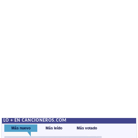
LO + EN CANCIONEROS.COM
Más nuevo
Más leído
Más votado