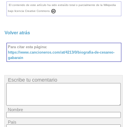
El contenido de este artículo ha sido extraído total o parcialmente de la Wikipedia
bajo licencia Creative Commons.
Volver atrás
Para citar esta página:
https://www.cancioneros.com/at/4213/0/biografia-de-cesareo-
gabarain
Escribe tu comentario
Nombre
País