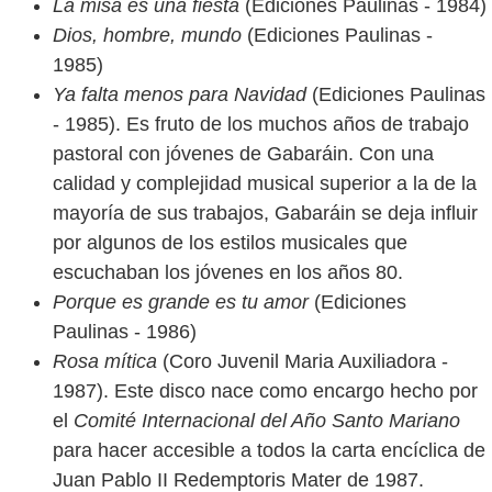
La misa es una fiesta
(Ediciones Paulinas - 1984)
Dios, hombre, mundo
(Ediciones Paulinas -
1985)
Ya falta menos para Navidad
(Ediciones Paulinas
- 1985). Es fruto de los muchos años de trabajo
pastoral con jóvenes de Gabaráin. Con una
calidad y complejidad musical superior a la de la
mayoría de sus trabajos, Gabaráin se deja influir
por algunos de los estilos musicales que
escuchaban los jóvenes en los años 80.
Porque es grande es tu amor
(Ediciones
Paulinas - 1986)
Rosa mítica
(Coro Juvenil Maria Auxiliadora -
1987). Este disco nace como encargo hecho por
el
Comité Internacional del Año Santo Mariano
para hacer accesible a todos la carta encíclica de
Juan Pablo II Redemptoris Mater de 1987.