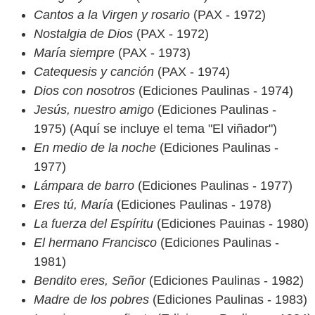
Cantos a la Virgen y rosario
(PAX - 1972)
Nostalgia de Dios
(PAX - 1972)
María siempre
(PAX - 1973)
Catequesis y canción
(PAX - 1974)
Dios con nosotros
(Ediciones Paulinas - 1974)
Jesús, nuestro amigo
(Ediciones Paulinas -
1975) (Aquí se incluye el tema "El viñador")
En medio de la noche
(Ediciones Paulinas -
1977)
Lámpara de barro
(Ediciones Paulinas - 1977)
Eres tú, María
(Ediciones Paulinas - 1978)
La fuerza del Espíritu
(Ediciones Pauinas - 1980)
El hermano Francisco
(Ediciones Paulinas -
1981)
Bendito eres, Señor
(Ediciones Paulinas - 1982)
Madre de los pobres
(Ediciones Paulinas - 1983)