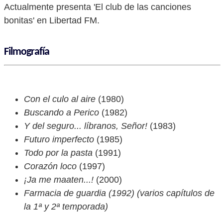
Actualmente presenta 'El club de las canciones
bonitas' en Libertad FM.
Filmografía
Con el culo al aire
(1980)
Buscando a Perico
(1982)
Y del seguro... líbranos, Señor!
(1983)
Futuro imperfecto
(1985)
Todo por la pasta
(1991)
Corazón loco
(1997)
¡Ja me maaten...!
(2000)
Farmacia de guardia (1992) (varios capítulos de
la 1ª y 2ª temporada)