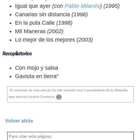
Igual que ayer
(con
Pablo Milanés
) (1995)
Canarias sin distancia
(1996)
En la puta Calle
(1998)
Mil Maneras
(2002)
Lo mejor de los mejores
(2003)
Recopilatorios
Con mojo y salsa
Gaviota en tierra''
El contenido de este artículo ha sido extraído total o parcialmente de la Wikipedia
bajo licencia Creative Commons.
Volver atrás
Para citar esta página: