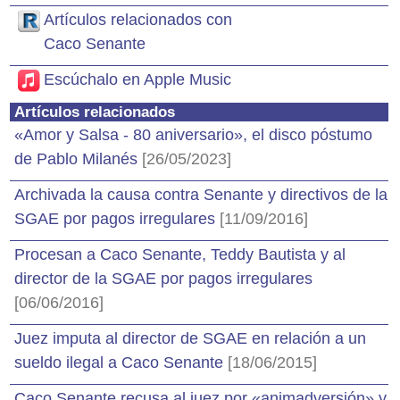
Artículos relacionados con
Caco Senante
Escúchalo en Apple Music
Artículos relacionados
«Amor y Salsa - 80 aniversario», el disco póstumo
de Pablo Milanés
[26/05/2023]
Archivada la causa contra Senante y directivos de la
SGAE por pagos irregulares
[11/09/2016]
Procesan a Caco Senante, Teddy Bautista y al
director de la SGAE por pagos irregulares
[06/06/2016]
Juez imputa al director de SGAE en relación a un
sueldo ilegal a Caco Senante
[18/06/2015]
Caco Senante recusa al juez por «animadversión» y