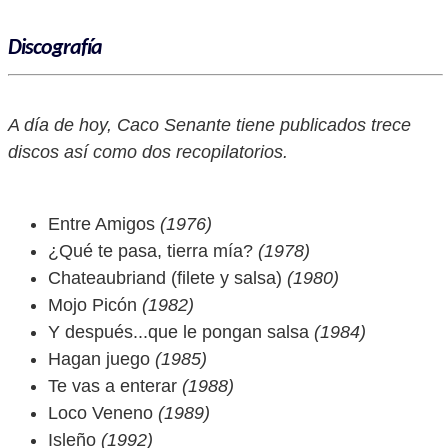
Discografía
A día de hoy, Caco Senante tiene publicados trece
discos así como dos recopilatorios.
Entre Amigos
(1976)
¿Qué te pasa, tierra mía?
(1978)
Chateaubriand (filete y salsa)
(1980)
Mojo Picón
(1982)
Y después...que le pongan salsa
(1984)
Hagan juego
(1985)
Te vas a enterar
(1988)
Loco Veneno
(1989)
Isleño
(1992)