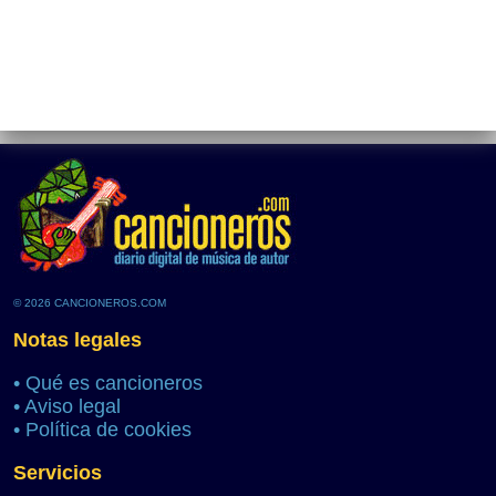
© 2026 CANCIONEROS.COM
Notas legales
•
Qué es cancioneros
•
Aviso legal
•
Política de cookies
Servicios