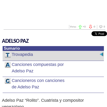
Vota:
+
0
-
0
0
ADELSO PAZ
Sumario
Trovapedia
Canciones compuestas por
Adelso Paz
Cancioneros con canciones
de Adelso Paz
Adelso Paz “Rolito”. Cuatrista y compositor
venezolano.