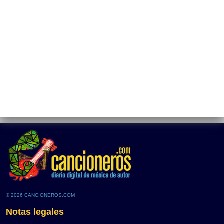
© 2026 CANCIONEROS.COM
Notas legales