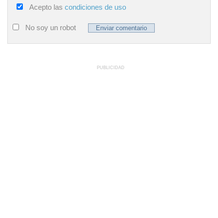
Acepto las
condiciones de uso
No soy un robot
PUBLICIDAD