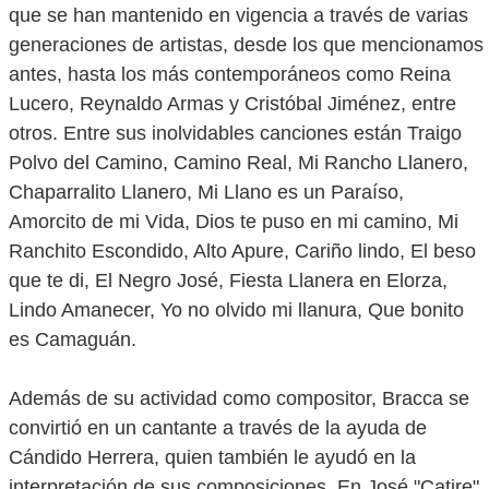
que se han mantenido en vigencia a través de varias
generaciones de artistas, desde los que mencionamos
antes, hasta los más contemporáneos como Reina
Lucero, Reynaldo Armas y Cristóbal Jiménez, entre
otros. Entre sus inolvidables canciones están Traigo
Polvo del Camino, Camino Real, Mi Rancho Llanero,
Chaparralito Llanero, Mi Llano es un Paraíso,
Amorcito de mi Vida, Dios te puso en mi camino, Mi
Ranchito Escondido, Alto Apure, Cariño lindo, El beso
que te di, El Negro José, Fiesta Llanera en Elorza,
Lindo Amanecer, Yo no olvido mi llanura, Que bonito
es Camaguán.
Además de su actividad como compositor, Bracca se
convirtió en un cantante a través de la ayuda de
Cándido Herrera, quien también le ayudó en la
interpretación de sus composiciones. En José "Catire"