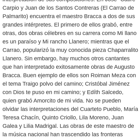
Carpio y Juan de los Santos Contreras (El Carrao de
Palmarito) encuentra el maestro Bracca a dos de sus
grandes intérpretes. El primero de ellos grabó, entre
otras, dos obras célebres en su carrera como Mi llano
es un paraíso y Mi rancho Llanero; mientras que el
Carrao, popularizó la muy conocida pieza Chaparralito
Llanero. Sin embargo, hay muchos otros cantantes
que han interpretado exitosamente obras de Augusto
Bracca. Buen ejemplo de ellos son Roiman Meza con
el tema Traigo polvo del camino; Cristóbal Jiménez
con Dios te puso en mi camino; y Edíth Salcedo,
quien grabó Amorcito de mi vida. No se pueden
olvidar las interpretaciones del Cuarteto Pueblo, María
Teresa Chacín, Quinto Criollo, Lila Moreno, Juan
Galea y Lilia Madrigal. Las obras de este maestro de
la música nacional han trascendido las fronteras