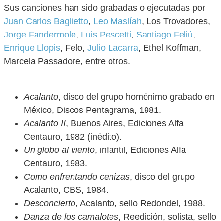
Sus canciones han sido grabadas o ejecutadas por
Juan Carlos Baglietto
,
Leo Maslíah
, Los Trovadores,
Jorge Fandermole
,
Luis Pescetti
,
Santiago Feliú
,
Enrique Llopis
, Felo,
Julio Lacarra
, Ethel Koffman,
Marcela Passadore, entre otros.
Acalanto
, disco del grupo homónimo grabado en
México, Discos Pentagrama, 1981.
Acalanto II
, Buenos Aires, Ediciones Alfa
Centauro, 1982 (inédito).
Un globo al viento
, infantil, Ediciones Alfa
Centauro, 1983.
Como enfrentando cenizas
, disco del grupo
Acalanto, CBS, 1984.
Desconcierto
, Acalanto, sello Redondel, 1988.
Danza de los camalotes
, Reedición, solista, sello