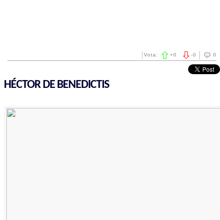
Vota:
+
0
-
0
0
HÉCTOR DE BENEDICTIS