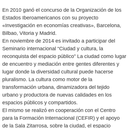
En 2010 ganó el concurso de la Organización de los
Estados Iberoamericanos con su proyecto
«Investigación en economías creativas», Barcelona,
Bilbao, Vitoria y Madrid.
En noviembre de 2014 es invitado a participar del
Seminario internacional “Ciudad y cultura, la
reconquista del espacio público” La ciudad como lugar
de encuentro y mediación entre gentes diferentes y
lugar donde la diversidad cultural puede hacerse
pluralismo. La cultura como motor de la
transformación urbana, dinamizadora del tejido
urbano y productora de nuevas calidades en los
espacios públicos y compartidos.
El mismo se realizó en cooperación con el Centro
para la Formación Internacional (CEFIR) y el apoyo
de la Sala Zitarrosa, sobre la ciudad, el espacio