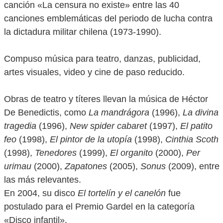
canción «La censura no existe» entre las 40
canciones emblemáticas del periodo de lucha contra
la dictadura militar chilena (1973-1990).
Compuso música para teatro, danzas, publicidad,
artes visuales, video y cine de paso reducido.
Obras de teatro y títeres llevan la música de Héctor
De Benedictis, como
La mandrágora
(1996),
La divina
tragedia
(1996),
New spider cabaret
(1997),
El patito
feo
(1998),
El pintor de la utopía
(1998),
Cinthia Scoth
(1998),
Tenedores
(1999),
El organito
(2000),
Per
urimau
(2000),
Zapatones
(2005),
Sonus
(2009), entre
las más relevantes.
En 2004, su disco
El tortelín y el canelón
fue
postulado para el Premio Gardel en la categoría
«Disco infantil».