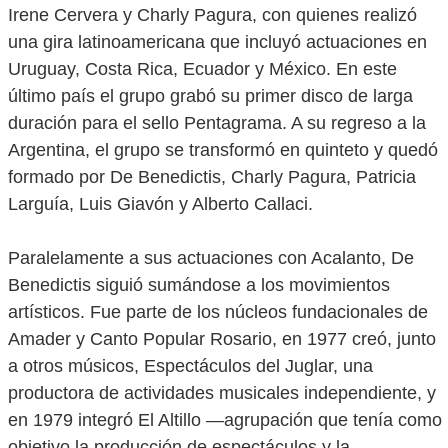
Irene Cervera y Charly Pagura, con quienes realizó
una gira latinoamericana que incluyó actuaciones en
Uruguay, Costa Rica, Ecuador y México. En este
último país el grupo grabó su primer disco de larga
duración para el sello Pentagrama. A su regreso a la
Argentina, el grupo se transformó en quinteto y quedó
formado por De Benedictis, Charly Pagura, Patricia
Larguía, Luis Giavón y Alberto Callaci.
Paralelamente a sus actuaciones con Acalanto, De
Benedictis siguió sumándose a los movimientos
artísticos. Fue parte de los núcleos fundacionales de
Amader y Canto Popular Rosario, en 1977 creó, junto
a otros músicos, Espectáculos del Juglar, una
productora de actividades musicales independiente, y
en 1979 integró El Altillo ―agrupación que tenía como
objetivo la producción de espectáculos y la