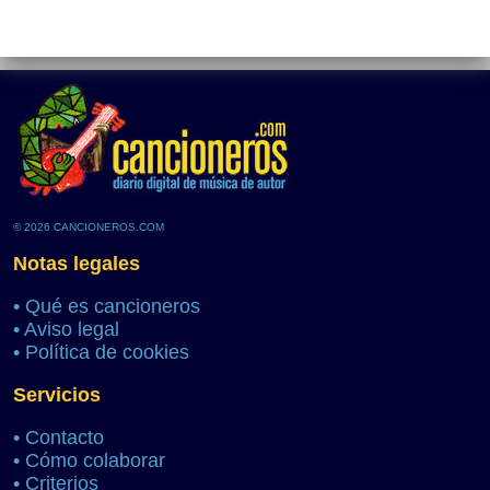
© 2026 CANCIONEROS.COM
Notas legales
•
Qué es cancioneros
•
Aviso legal
•
Política de cookies
Servicios
•
Contacto
•
Cómo colaborar
•
Criterios