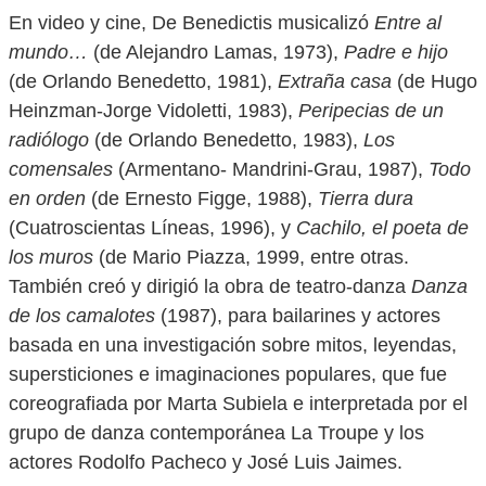
En video y cine, De Benedictis musicalizó
Entre al
mundo…
(de Alejandro Lamas, 1973),
Padre e hijo
(de Orlando Benedetto, 1981),
Extraña casa
(de Hugo
Heinzman-Jorge Vidoletti, 1983),
Peripecias de un
radiólogo
(de Orlando Benedetto, 1983),
Los
comensales
(Armentano- Mandrini-Grau, 1987),
Todo
en orden
(de Ernesto Figge, 1988),
Tierra dura
(Cuatroscientas Líneas, 1996), y
Cachilo, el poeta de
los muros
(de Mario Piazza, 1999, entre otras.
También creó y dirigió la obra de teatro-danza
Danza
de los camalotes
(1987), para bailarines y actores
basada en una investigación sobre mitos, leyendas,
supersticiones e imaginaciones populares, que fue
coreografiada por Marta Subiela e interpretada por el
grupo de danza contemporánea La Troupe y los
actores Rodolfo Pacheco y José Luis Jaimes.