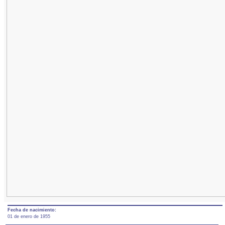
Fecha de nacimiento:
01 de enero de 1955