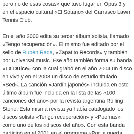
pero no de esas cosas» que tuvo lugar en Opus 3 y
en el espacio cultural «El Sótano» del Carrasco Lawn
Tennis Club.
En el año 2000 edita su tercer álbum solista, llamado
«Tengo recuperación». El mismo fue editado por el
sello de
Rubén Rada
, «Zapatito Records» y también
por Universal music. Ese año también forma su banda
«
La Dulce
» con la cual grabó en el año 2004 un disco
en vivo y en el 2008 un disco de estudio titulado
«Sed». La canción «Jardín japonés» incluida en este
último álbum fue incluida en la lista de las «100
canciones del año» por la revista argentina Rolling
Stone. Esta misma revista ya había catalogado los
discos solista «Tengo recuperación» y «Poemas»
como uno de los «discos del año». Con esta banda
participó en el 2001 en el programa «Por la puerta