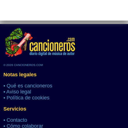
© 2026 CANCIONEROS.COM
Notas legales
•
Qué es cancioneros
•
Aviso legal
•
Política de cookies
Servicios
•
Contacto
•
Cómo colaborar