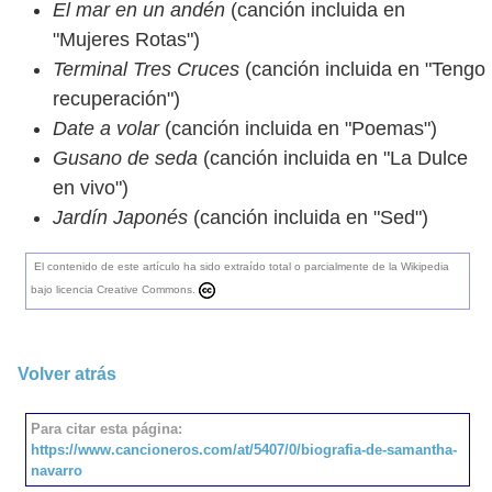
El mar en un andén
(canción incluida en
"Mujeres Rotas")
Terminal Tres Cruces
(canción incluida en "Tengo
recuperación")
Date a volar
(canción incluida en "Poemas")
Gusano de seda
(canción incluida en "La Dulce
en vivo")
Jardín Japonés
(canción incluida en "Sed")
El contenido de este artículo ha sido extraído total o parcialmente de la Wikipedia
bajo licencia Creative Commons.
Volver atrás
Para citar esta página:
https://www.cancioneros.com/at/5407/0/biografia-de-samantha-
navarro