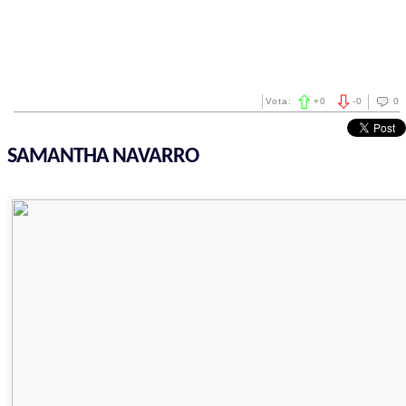
Vota:
+
0
-
0
0
SAMANTHA NAVARRO