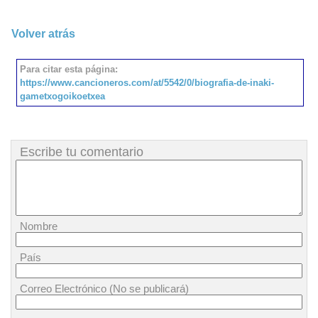
Volver atrás
Para citar esta página:
https://www.cancioneros.com/at/5542/0/biografia-de-inaki-
gametxogoikoetxea
Escribe tu comentario
Nombre
País
Correo Electrónico (No se publicará)