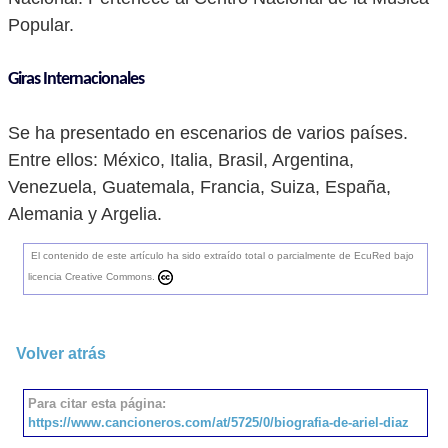
Popular.
Giras Internacionales
Se ha presentado en escenarios de varios países.
Entre ellos: México, Italia, Brasil, Argentina,
Venezuela, Guatemala, Francia, Suiza, España,
Alemania y Argelia.
El contenido de este artículo ha sido extraído total o parcialmente de EcuRed bajo
licencia Creative Commons.
Volver atrás
Para citar esta página:
https://www.cancioneros.com/at/5725/0/biografia-de-ariel-diaz