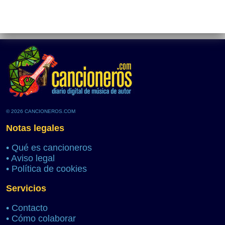
© 2026 CANCIONEROS.COM
Notas legales
•
Qué es cancioneros
•
Aviso legal
•
Política de cookies
Servicios
•
Contacto
•
Cómo colaborar