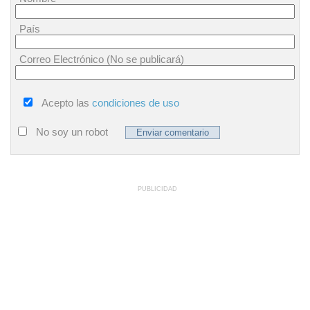
País
Correo Electrónico (No se publicará)
Acepto las
condiciones de uso
No soy un robot
PUBLICIDAD