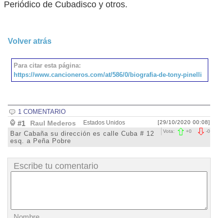
Periódico de Cubadisco y otros.
Volver atrás
Para citar esta página:
https://www.cancioneros.com/at/586/0/biografia-de-tony-pinelli
1 COMENTARIO
#1
Raul Mederos
Estados Unidos
[29/10/2020 00:08]
Vota:
+
0
-
0
Bar Cabaña su dirección es calle Cuba # 12
esq. a Peña Pobre
Escribe tu comentario
Nombre