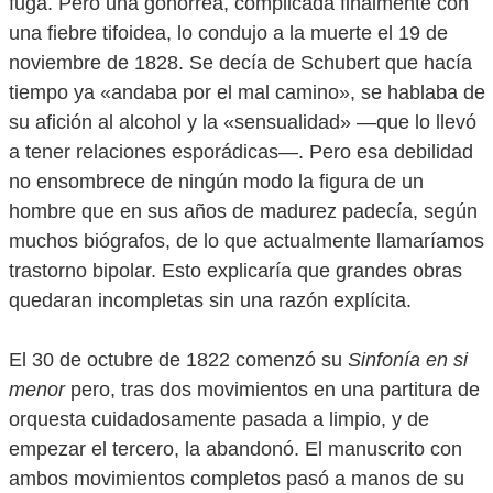
fuga. Pero una gonorrea, complicada finalmente con
una fiebre tifoidea, lo condujo a la muerte el 19 de
noviembre de 1828. Se decía de Schubert que hacía
tiempo ya «andaba por el mal camino», se hablaba de
su afición al alcohol y la «sensualidad» —que lo llevó
a tener relaciones esporádicas—. Pero esa debilidad
no ensombrece de ningún modo la figura de un
hombre que en sus años de madurez padecía, según
muchos biógrafos, de lo que actualmente llamaríamos
trastorno bipolar. Esto explicaría que grandes obras
quedaran incompletas sin una razón explícita.
El 30 de octubre de 1822 comenzó su
Sinfonía en si
menor
pero, tras dos movimientos en una partitura de
orquesta cuidadosamente pasada a limpio, y de
empezar el tercero, la abandonó. El manuscrito con
ambos movimientos completos pasó a manos de su