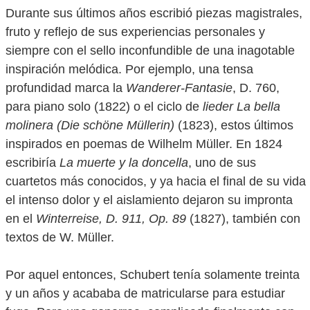
Durante sus últimos años escribió piezas magistrales,
fruto y reflejo de sus experiencias personales y
siempre con el sello inconfundible de una inagotable
inspiración melódica. Por ejemplo, una tensa
profundidad marca la
Wanderer-Fantasie
, D. 760,
para piano solo (1822) o el ciclo de
lieder
La bella
molinera (Die schöne Müllerin)
(1823), estos últimos
inspirados en poemas de Wilhelm Müller. En 1824
escribiría
La muerte y la doncella
, uno de sus
cuartetos más conocidos, y ya hacia el final de su vida
el intenso dolor y el aislamiento dejaron su impronta
en el
Winterreise, D. 911, Op. 89
(1827), también con
textos de W. Müller.
Por aquel entonces, Schubert tenía solamente treinta
y un años y acababa de matricularse para estudiar