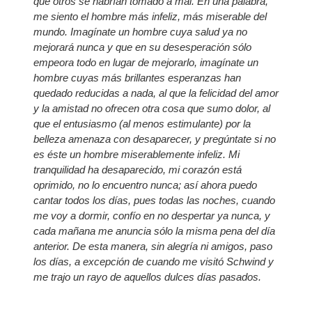
que otros se habrían tomado a mal. En una palabra,
me siento el hombre más infeliz, más miserable del
mundo. Imagínate un hombre cuya salud ya no
mejorará nunca y que en su desesperación sólo
empeora todo en lugar de mejorarlo, imagínate un
hombre cuyas más brillantes esperanzas han
quedado reducidas a nada, al que la felicidad del amor
y la amistad no ofrecen otra cosa que sumo dolor, al
que el entusiasmo (al menos estimulante) por la
belleza amenaza con desaparecer, y pregúntate si no
es éste un hombre miserablemente infeliz. Mi
tranquilidad ha desaparecido, mi corazón está
oprimido, no lo encuentro nunca; así ahora puedo
cantar todos los días, pues todas las noches, cuando
me voy a dormir, confío en no despertar ya nunca, y
cada mañana me anuncia sólo la misma pena del día
anterior. De esta manera, sin alegría ni amigos, paso
los días, a excepción de cuando me visitó Schwind y
me trajo un rayo de aquellos dulces días pasados.