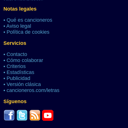
Notas legales
•
Qué es cancioneros
•
Aviso legal
•
Política de cookies
Servicios
•
Contacto
•
Cómo colaborar
•
Criterios
•
Estadísticas
•
Publicidad
•
Versión clásica
•
cancioneros.com/letras
Síguenos