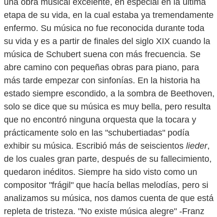
una obra musical excelente, en especial en la última
etapa de su vida, en la cual estaba ya tremendamente
enfermo. Su música no fue reconocida durante toda
su vida y es a partir de finales del siglo XIX cuando la
música de Schubert suena con más frecuencia. Se
abre camino con pequeñas obras para piano, para
más tarde empezar con sinfonías. En la historia ha
estado siempre escondido, a la sombra de Beethoven,
solo se dice que su música es muy bella, pero resulta
que no encontró ninguna orquesta que la tocara y
prácticamente solo en las "schubertiadas" podía
exhibir su música. Escribió más de seiscientos
lieder
,
de los cuales gran parte, después de su fallecimiento,
quedaron inéditos. Siempre ha sido visto como un
compositor "frágil" que hacía bellas melodías, pero si
analizamos su música, nos damos cuenta de que está
repleta de tristeza. "No existe música alegre" -Franz