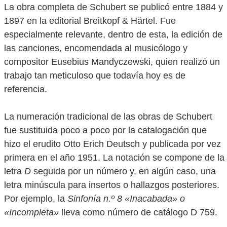
La obra completa de Schubert se publicó entre 1884 y
1897 en la editorial Breitkopf & Härtel. Fue
especialmente relevante, dentro de esta, la edición de
las canciones, encomendada al musicólogo y
compositor Eusebius Mandyczewski, quien realizó un
trabajo tan meticuloso que todavía hoy es de
referencia.
La numeración tradicional de las obras de Schubert
fue sustituida poco a poco por la catalogación que
hizo el erudito Otto Erich Deutsch y publicada por vez
primera en el año 1951. La notación se compone de la
letra
D
seguida por un número y, en algún caso, una
letra minúscula para insertos o hallazgos posteriores.
Por ejemplo, la
Sinfonía n.º 8 «Inacabada» o
«Incompleta»
lleva como número de catálogo D 759.