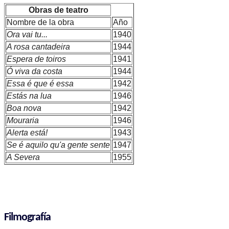
Obras de teatro
Nombre de la obra
Año
Ora vai tu...
1940
A rosa cantadeira
1944
Espera de toiros
1941
Ó viva da costa
1944
Essa é que é essa
1942
Estás na lua
1946
Boa nova
1942
Mouraria
1946
Alerta está!
1943
Se é aquilo qu'a gente sente
1947
A Severa
1955
Filmografía