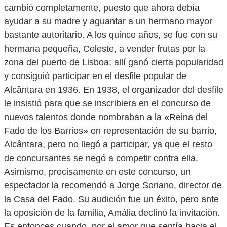
cambió completamente, puesto que ahora debía
ayudar a su madre y aguantar a un hermano mayor
bastante autoritario. A los quince años, se fue con su
hermana pequeña, Celeste, a vender frutas por la
zona del puerto de Lisboa; allí ganó cierta popularidad
y consiguió participar en el desfile popular de
Alcântara en 1936. En 1938, el organizador del desfile
le insistió para que se inscribiera en el concurso de
nuevos talentos donde nombraban a la «Reina del
Fado de los Barrios» en representación de su barrio,
Alcântara, pero no llegó a participar, ya que el resto
de concursantes se negó a competir contra ella.
Asimismo, precisamente en este concurso, un
espectador la recomendó a Jorge Soriano, director de
la Casa del Fado. Su audición fue un éxito, pero ante
la oposición de la familia, Amália declinó la invitación.
Es entonces cuando, por el amor que sentía hacia el