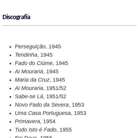
Discografía
Perseguição
, 1945
Tendinha
, 1945
Fado do Ciúme
, 1945
Ai Mouraria
, 1945
Maria da Cruz
, 1945
Ai Mouraria
, 1951/52
Sabe-se Lá
, 1951/52
Novo Fado da Severa
, 1953
Uma Casa Portuguesa
, 1953
Primavera
, 1954
Tudo Isto é Fado
, 1955