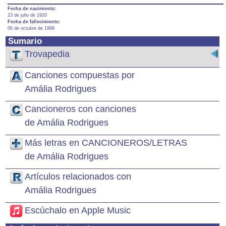
Fecha de nacimiento:
23 de julio de 1920
Fecha de fallecimiento:
06 de octubre de 1999
Sumario
Trovapedia
Canciones compuestas por
Amália Rodrigues
Cancioneros con canciones
de Amália Rodrigues
Más letras en CANCIONEROS/LETRAS
de Amália Rodrigues
Artículos relacionados con
Amália Rodrigues
Escúchalo en Apple Music