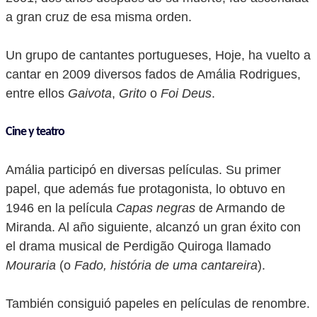
a gran cruz de esa misma orden.
Un grupo de cantantes portugueses, Hoje, ha vuelto a
cantar en 2009 diversos fados de Amália Rodrigues,
entre ellos
Gaivota
,
Grito
o
Foi Deus
.
Cine y teatro
Amália participó en diversas películas. Su primer
papel, que además fue protagonista, lo obtuvo en
1946 en la película
Capas negras
de Armando de
Miranda. Al año siguiente, alcanzó un gran éxito con
el drama musical de Perdigão Quiroga llamado
Mouraria
(o
Fado, história de uma cantareira
).
También consiguió papeles en películas de renombre.