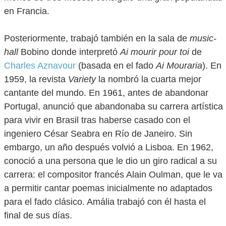
en Francia.
Posteriormente, trabajó también en la sala de
music-
hall
Bobino donde interpretó
Ai mourir pour toi
de
Charles Aznavour
(basada en el fado
Ai Mouraria
). En
1959, la revista
Variety
la nombró la cuarta mejor
cantante del mundo. En 1961, antes de abandonar
Portugal, anunció que abandonaba su carrera artística
para vivir en Brasil tras haberse casado con el
ingeniero César Seabra en Río de Janeiro. Sin
embargo, un año después volvió a Lisboa. En 1962,
conoció a una persona que le dio un giro radical a su
carrera: el compositor francés Alain Oulman, que le va
a permitir cantar poemas inicialmente no adaptados
para el fado clásico. Amália trabajó con él hasta el
final de sus días.