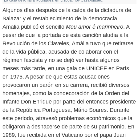
La casa de Amália Rodrigues, en Lisboa, hoy Casa-Museo.
Algunos días después de la caída de la dictadura de
Salazar y el restablecimiento de la democracia,
Amalia publicó el sencillo
Meu amor é marinheiro
. A
pesar de que la portada de esta canción aludía a la
Revolución de los Claveles, Amália tuvo que retirarse
de la vida pública, acusada de colaborar con el
régimen fascista y no se dejó ver hasta algunos
meses más tarde, en una gala de UNICEF en París
en 1975. A pesar de que estas acusaciones
provocaron un parón en su carrera, recibió diversos
homenajes, como la condecoración de la Orden del
Infante Don Enrique por parte del entonces presidente
de la República Portuguesa, Mário Soares. Durante
este periodo, atravesó problemas económicos que la
obligaron a deshacerse de parte de su patrimonio. En
1989, fue recibida en el Vaticano por el papa Juan