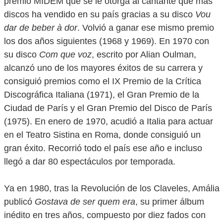
premio MIDEM que se le otorga al cantante que más
discos ha vendido en su país gracias a su disco
Vou
dar de beber à dor
. Volvió a ganar ese mismo premio
los dos años siguientes (1968 y 1969). En 1970 con
su disco
Com que voz
, escrito por Alian Oulman,
alcanzó uno de los mayores éxitos de su carrera y
consiguió premios como el IX Premio de la Crítica
Discográfica Italiana (1971), el Gran Premio de la
Ciudad de París y el Gran Premio del Disco de París
(1975). En enero de 1970, acudió a Italia para actuar
en el Teatro Sistina en Roma, donde consiguió un
gran éxito. Recorrió todo el país ese año e incluso
llegó a dar 80 espectáculos por temporada.
Ya en 1980, tras la Revolución de los Claveles, Amália
publicó
Gostava de ser quem era
, su primer álbum
inédito en tres años, compuesto por diez fados con