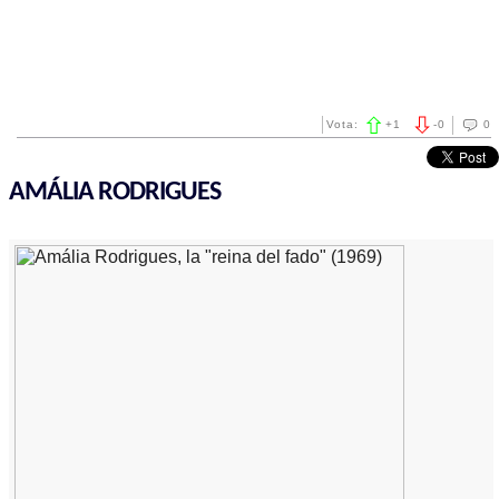
Vota:
+
1
-
0
0
AMÁLIA RODRIGUES