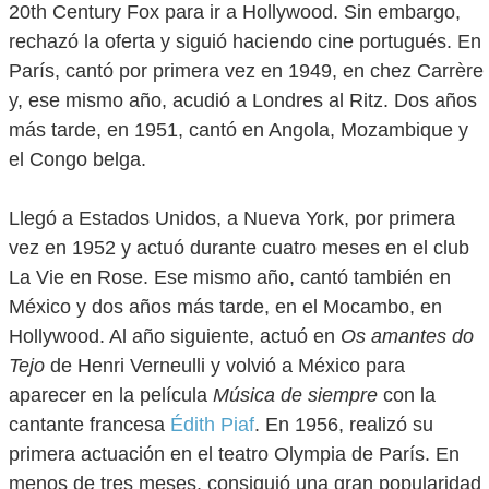
20th Century Fox para ir a Hollywood. Sin embargo,
rechazó la oferta y siguió haciendo cine portugués. En
París, cantó por primera vez en 1949, en chez Carrère
y, ese mismo año, acudió a Londres al Ritz. Dos años
más tarde, en 1951, cantó en Angola, Mozambique y
el Congo belga.
Llegó a Estados Unidos, a Nueva York, por primera
vez en 1952 y actuó durante cuatro meses en el club
La Vie en Rose. Ese mismo año, cantó también en
México y dos años más tarde, en el Mocambo, en
Hollywood. Al año siguiente, actuó en
Os amantes do
Tejo
de Henri Verneulli y volvió a México para
aparecer en la película
Música de siempre
con la
cantante francesa
Édith Piaf
. En 1956, realizó su
primera actuación en el teatro Olympia de París. En
menos de tres meses, consiguió una gran popularidad