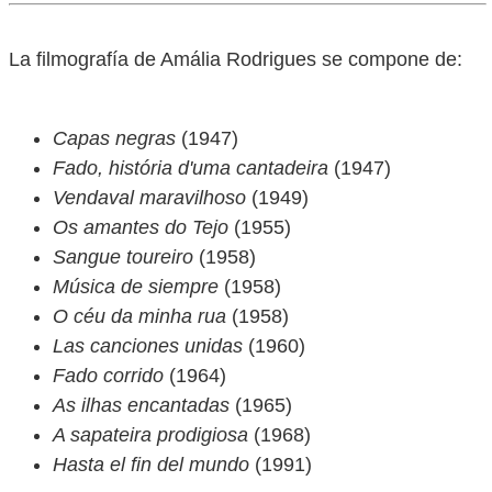
La filmografía de Amália Rodrigues se compone de:
Capas negras
(1947)
Fado, história d'uma cantadeira
(1947)
Vendaval maravilhoso
(1949)
Os amantes do Tejo
(1955)
Sangue toureiro
(1958)
Música de siempre
(1958)
O céu da minha rua
(1958)
Las canciones unidas
(1960)
Fado corrido
(1964)
As ilhas encantadas
(1965)
A sapateira prodigiosa
(1968)
Hasta el fin del mundo
(1991)