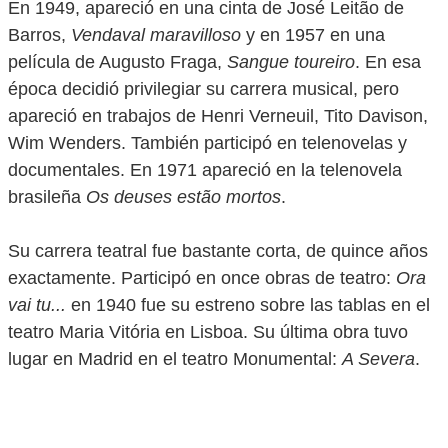
En 1949, apareció en una cinta de José Leitão de
Barros,
Vendaval maravilloso
y en 1957 en una
película de Augusto Fraga,
Sangue toureiro
. En esa
época decidió privilegiar su carrera musical, pero
apareció en trabajos de Henri Verneuil, Tito Davison,
Wim Wenders. También participó en telenovelas y
documentales. En 1971 apareció en la telenovela
brasileña
Os deuses estão mortos
.
Su carrera teatral fue bastante corta, de quince años
exactamente. Participó en once obras de teatro:
Ora
vai tu...
en 1940 fue su estreno sobre las tablas en el
teatro Maria Vitória en Lisboa. Su última obra tuvo
lugar en Madrid en el teatro Monumental:
A Severa
.