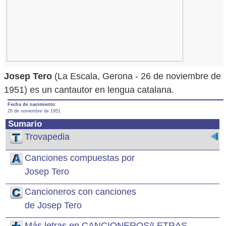
Josep Tero
(La Escala, Gerona - 26 de noviembre de
1951) es un cantautor en lengua catalana.
Fecha de nacimiento:
26 de noviembre de 1951
Sumario
Trovapedia
Canciones compuestas por
Josep Tero
Cancioneros con canciones
de Josep Tero
Más letras en CANCIONEROS/LETRAS