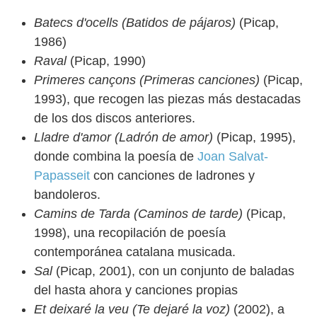
Batecs d'ocells (Batidos de pájaros)
(Picap,
1986)
Raval
(Picap, 1990)
Primeres cançons (Primeras canciones)
(Picap,
1993), que recogen las piezas más destacadas
de los dos discos anteriores.
Lladre d'amor (Ladrón de amor)
(Picap, 1995),
donde combina la poesía de
Joan Salvat-
Papasseit
con canciones de ladrones y
bandoleros.
Camins de Tarda (Caminos de tarde)
(Picap,
1998), una recopilación de poesía
contemporánea catalana musicada.
Sal
(Picap, 2001), con un conjunto de baladas
del hasta ahora y canciones propias
Et deixaré la veu (Te dejaré la voz)
(2002), a