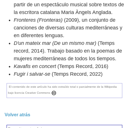
partir de un espectáculo musical sobre textos de
la escritora catalana Maria Àngels Anglada.
Fronteres (Fronteras)
(2009), un conjunto de
canciones de diversas culturas mediterráneas y
en diferentes lenguas.
D'un mateix mar (De un mismo mar)
(Temps
record, 2014). Trabajo basado en la poemas de
mujeres mediterráneas de todos los tiempos.
Kavafis en concert
(Temps Record, 2016)
Fugir i salvar-se
(Temps Record, 2022)
El contenido de este artículo ha sido extraído total o parcialmente de la Wikipedia
bajo licencia Creative Commons.
Volver atrás