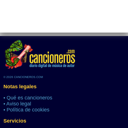
© 2026 CANCIONEROS.COM
Notas legales
•
Qué es cancioneros
•
Aviso legal
•
Política de cookies
Servicios