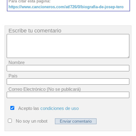
Para citar esta página:
https://www.cancioneros.com/at/726/0/biografia-de-josep-tero
Escribe tu comentario
Nombre
País
Correo Electrónico (No se publicará)
Acepto las
condiciones de uso
No soy un robot