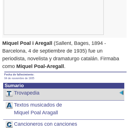
Miquel Poal i Aregall
(Sallent, Bages, 1894 -
Barcelona, ​​4 de septiembre de 1935) fue un
periodista, novelista y dramaturgo catalán. Firmaba
como
Miquel Poal-Aregall
.
Fecha de fallecimiento:
04 de noviembre de 1935
Sumario
Trovapedia
Textos musicados de
Miquel Poal Aragall
Cancioneros con canciones