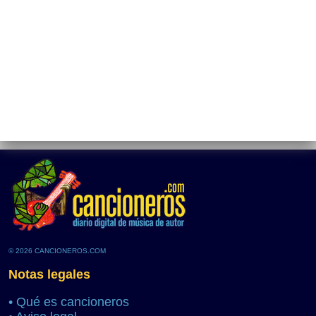
© 2026 CANCIONEROS.COM
Notas legales
•
Qué es cancioneros