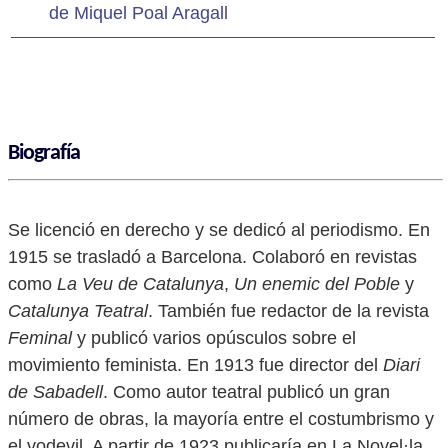
de Miquel Poal Aragall
Biografía
Se licenció en derecho y se dedicó al periodismo. En
1915 se trasladó a Barcelona. Colaboró ​​en revistas
como
La Veu de Catalunya
,
Un enemic del Poble
y
Catalunya Teatral
. También fue redactor de la revista
Feminal
y publicó varios opúsculos sobre el
movimiento feminista. En 1913 fue director del
Diari
de Sabadell
. Como autor teatral publicó un gran
número de obras, la mayoría entre el costumbrismo y
el vodevil. A partir de 1923 publicaría en La Novel·la