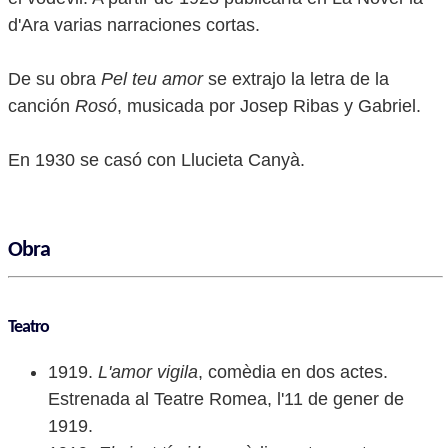
d'Ara varias narraciones cortas.
De su obra
Pel teu amor
se extrajo la letra de la
canción
Rosó
, musicada por Josep Ribas y Gabriel.
En 1930 se casó con Llucieta Canyà.
Obra
Teatro
1919.
L'amor vigila
, comèdia en dos actes.
Estrenada al Teatre Romea, l'11 de gener de
1919.