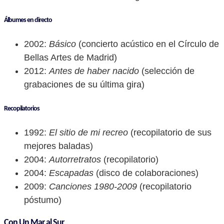
Álbumes en directo
2002:
Básico
(concierto acústico en el Círculo de
Bellas Artes de Madrid)
2012:
Antes de haber nacido
(selección de
grabaciones de su última gira)
Recopilatorios
1992:
El sitio de mi recreo
(recopilatorio de sus
mejores baladas)
2004:
Autorretratos
(recopilatorio)
2004:
Escapadas
(disco de colaboraciones)
2009:
Canciones 1980-2009
(recopilatorio
póstumo)
Con Un Mar al Sur