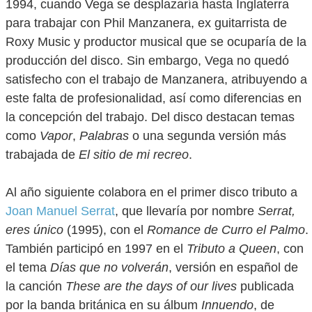
1994, cuando Vega se desplazaría hasta Inglaterra
para trabajar con Phil Manzanera, ex guitarrista de
Roxy Music y productor musical que se ocuparía de la
producción del disco. Sin embargo, Vega no quedó
satisfecho con el trabajo de Manzanera, atribuyendo a
este falta de profesionalidad, así como diferencias en
la concepción del trabajo. Del disco destacan temas
como
Vapor
,
Palabras
o una segunda versión más
trabajada de
El sitio de mi recreo
.
Al año siguiente colabora en el primer disco tributo a
Joan Manuel Serrat
, que llevaría por nombre
Serrat,
eres único
(1995), con el
Romance de Curro el Palmo
.
También participó en 1997 en el
Tributo a Queen
, con
el tema
Días que no volverán
, versión en español de
la canción
These are the days of our lives
publicada
por la banda británica en su álbum
Innuendo
, de