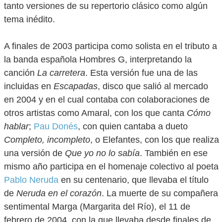
tanto versiones de su repertorio clásico como algún
tema inédito.
A finales de 2003 participa como solista en el tributo a
la banda española Hombres G, interpretando la
canción
La carretera
. Esta versión fue una de las
incluidas en
Escapadas
, disco que salió al mercado
en 2004 y en el cual contaba con colaboraciones de
otros artistas como Amaral, con los que canta
Cómo
hablar
;
Pau Donés
, con quien cantaba a dueto
Completo, incompleto
, o Elefantes, con los que realiza
una versión de
Que yo no lo sabía
. También en ese
mismo año participa en el homenaje colectivo al poeta
Pablo Neruda
en su centenario, que llevaba el título
de
Neruda en el corazón
. La muerte de su compañera
sentimental Marga (Margarita del Río), el 11 de
febrero de 2004, con la que llevaba desde finales de