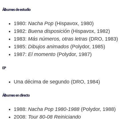
Álbumes de estudio
1980:
Nacha Pop
(Hispavox, 1980)
1982:
Buena disposición
(Hispavox, 1982)
1983:
Más números, otras letras
(DRO, 1983)
1985:
Dibujos animados
(Polydor, 1985)
1987:
El momento
(Polydor, 1987)
EP
Una décima de segundo (DRO, 1984)
Álbumes en directo
1988:
Nacha Pop 1980-1988
(Polydor, 1988)
2008:
Tour 80-08 Reiniciando