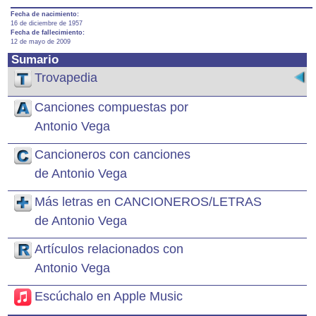
Fecha de nacimiento:
16 de diciembre de 1957
Fecha de fallecimiento:
12 de mayo de 2009
Sumario
Trovapedia
Canciones compuestas por
Antonio Vega
Cancioneros con canciones
de Antonio Vega
Más letras en CANCIONEROS/LETRAS
de Antonio Vega
Artículos relacionados con
Antonio Vega
Escúchalo en Apple Music