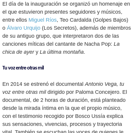
El día de la inauguración se organizó un homenaje en
el que estuvieron presentes seguidores y músicos,
entre ellos
Miguel Ríos
, Teo Cardalda (Golpes Bajos)
o
Álvaro Urquijo
(Los Secretos), además de miembros
de su antiguo grupo, que interpretaron dos de las
canciones míticas del cantante de Nacha Pop:
La
chica de ayer
y
La última montaña
.
Tu voz entre otras mil
En 2014 se estrenó el documental
Antonio Vega,
tu
voz entre otras mil
dirigido por Paloma Concejero. El
documental, de 2 horas de duración, está planteado
desde la mirada íntima en la que el propio músico,
con el testimonio recogido por Bosco Ussía explica
sus sensaciones, vivencias, procesos y trayectoria
vital. También se escuchan las voces de quienes le