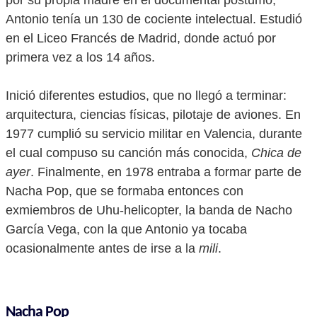
por su propia madre en el documental póstumo,
Antonio tenía un 130 de cociente intelectual. Estudió
en el Liceo Francés de Madrid, donde actuó por
primera vez a los 14 años.
Inició diferentes estudios, que no llegó a terminar:
arquitectura, ciencias físicas, pilotaje de aviones. En
1977 cumplió su servicio militar en Valencia, durante
el cual compuso su canción más conocida,
Chica de
ayer
. Finalmente, en 1978 entraba a formar parte de
Nacha Pop, que se formaba entonces con
exmiembros de Uhu-helicopter, la banda de Nacho
García Vega, con la que Antonio ya tocaba
ocasionalmente antes de irse a la
mili
.
Nacha Pop