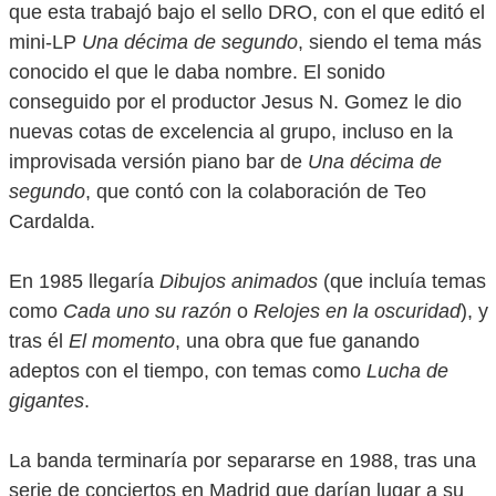
que esta trabajó bajo el sello DRO, con el que editó el
mini-LP
Una décima de segundo
, siendo el tema más
conocido el que le daba nombre. El sonido
conseguido por el productor Jesus N. Gomez le dio
nuevas cotas de excelencia al grupo, incluso en la
improvisada versión piano bar de
Una décima de
segundo
, que contó con la colaboración de Teo
Cardalda.
En 1985 llegaría
Dibujos animados
(que incluía temas
como
Cada uno su razón
o
Relojes en la oscuridad
), y
tras él
El momento
, una obra que fue ganando
adeptos con el tiempo, con temas como
Lucha de
gigantes
.
La banda terminaría por separarse en 1988, tras una
serie de conciertos en Madrid que darían lugar a su