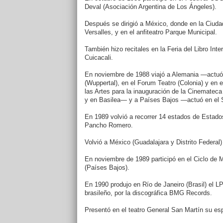
Deval (Asociación Argentina de Los Ángeles).
Después se dirigió a México, donde en la Ciuda
Versalles, y en el anfiteatro Parque Municipal.
También hizo recitales en la Feria del Libro Int
Cuicacali.
En noviembre de 1988 viajó a Alemania ―actuó 
(Wuppertal), en el Forum Teatro (Colonia) y en
las Artes para la inauguración de la Cinemateca
y en Basilea― y a Países Bajos ―actuó en el S
En 1989 volvió a recorrer 14 estados de Estado
Pancho Romero.
Volvió a México (Guadalajara y Distrito Federa
En noviembre de 1989 participó en el Ciclo de M
(Países Bajos).
En 1990 produjo en Río de Janeiro (Brasil) el L
brasileño, por la discográfica BMG Records.
Presentó en el teatro General San Martín su e