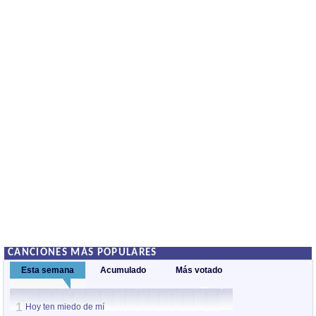
CANCIONES MÁS POPULARES
Esta semana
Acumulado
Más votado
1
1
Hoy ten miedo de mí
Hoy ten miedo de