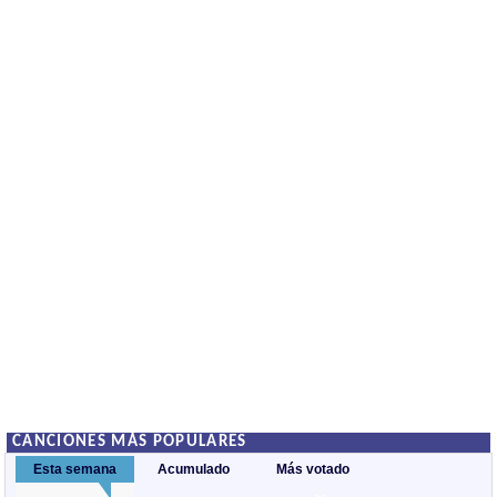
CANCIONES MÁS POPULARES
Esta semana
Acumulado
Más votado