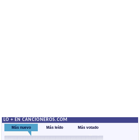
LO + EN CANCIONEROS.COM
Más nuevo
Más leído
Más votado