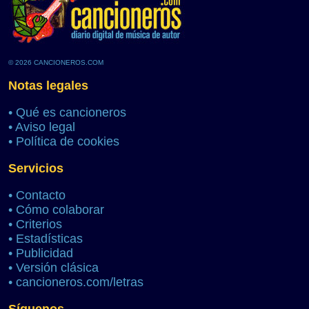
© 2026 CANCIONEROS.COM
Notas legales
•
Qué es cancioneros
•
Aviso legal
•
Política de cookies
Servicios
•
Contacto
•
Cómo colaborar
•
Criterios
•
Estadísticas
•
Publicidad
•
Versión clásica
•
cancioneros.com/letras