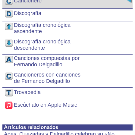
Cancionero
Discografía
Discografía cronológica
ascendente
Discografía cronológica
descendente
Canciones compuestas por
Fernando Delgadillo
Cancioneros con canciones
de Fernando Delgadillo
Trovapedia
Escúchalo en Apple Music
Artículos relacionados
Ades, Quezadas y Delgadillo celebran su «No