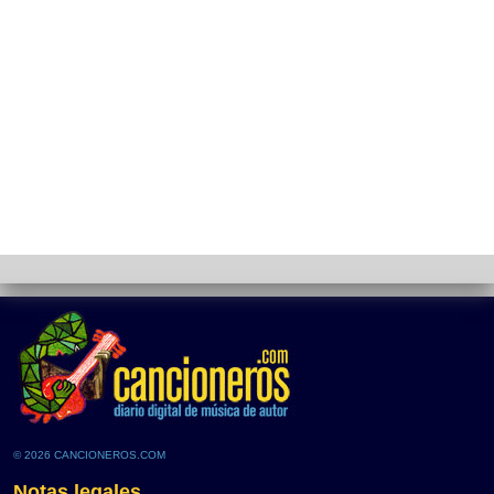
© 2026 CANCIONEROS.COM
Notas legales