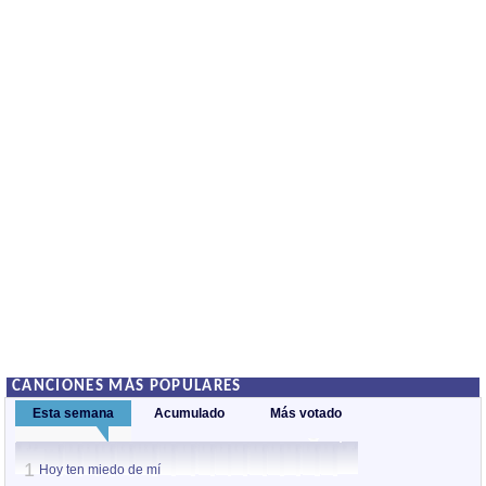
CANCIONES MÁS POPULARES
Esta semana
Acumulado
Más votado
1
1
Hoy ten miedo de mí
Hoy ten miedo de