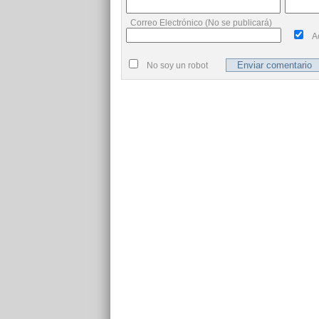
Correo Electrónico (No se publicará)
A
No soy un robot