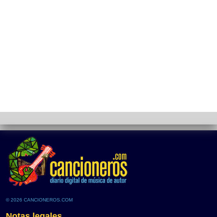
© 2026 CANCIONEROS.COM
Notas legales