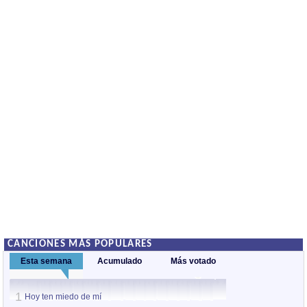
CANCIONES MÁS POPULARES
Esta semana
Acumulado
Más votado
1
1
Hoy ten miedo de mí
Hoy ten miedo de