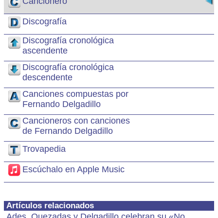
Cancionero
Discografía
Discografía cronológica
ascendente
Discografía cronológica
descendente
Canciones compuestas por
Fernando Delgadillo
Cancioneros con canciones
de Fernando Delgadillo
Trovapedia
Escúchalo en Apple Music
Artículos relacionados
Ades, Quezadas y Delgadillo celebran su «No