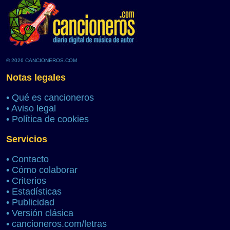
© 2026 CANCIONEROS.COM
Notas legales
•
Qué es cancioneros
•
Aviso legal
•
Política de cookies
Servicios
•
Contacto
•
Cómo colaborar
•
Criterios
•
Estadísticas
•
Publicidad
•
Versión clásica
•
cancioneros.com/letras