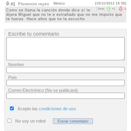
#1
Florencio reyes
México
[15/11/2012 15:35]
Vota:
+
1
-
1
Como se llama la canción donde dice sí te
dijera Miguel que no te e extrañado que no me importo que
te fueras. Hace años que no la escucho
Escribe tu comentario
Nombre
País
Correo Electrónico (No se publicará)
Acepto las
condiciones de uso
No soy un robot