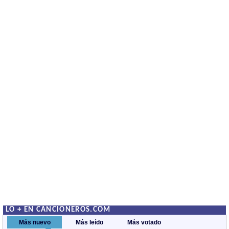
LO + EN CANCIONEROS.COM
Más nuevo
Más leído
Más votado