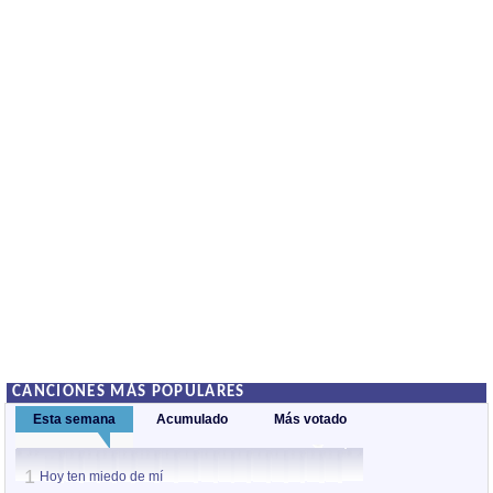
CANCIONES MÁS POPULARES
Esta semana
Acumulado
Más votado
1
1
Hoy ten miedo de mí
Hoy ten miedo de