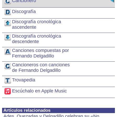
Cancionero
Discografía
Discografía cronológica
ascendente
Discografía cronológica
descendente
Canciones compuestas por
Fernando Delgadillo
Cancioneros con canciones
de Fernando Delgadillo
Trovapedia
Escúchalo en Apple Music
Artículos relacionados
Ades, Quezadas y Delgadillo celebran su «No