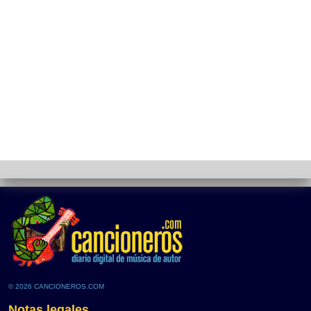
© 2026 CANCIONEROS.COM
Notas legales