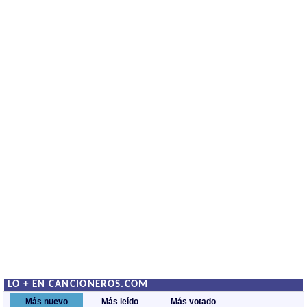
LO + EN CANCIONEROS.COM
Más nuevo
Más leído
Más votado