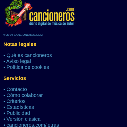
© 2026 CANCIONEROS.COM
Notas legales
•
Qué es cancioneros
•
Aviso legal
•
Política de cookies
Servicios
•
Contacto
•
Cómo colaborar
•
Criterios
•
Estadísticas
•
Publicidad
•
Versión clásica
•
cancioneros.com/letras