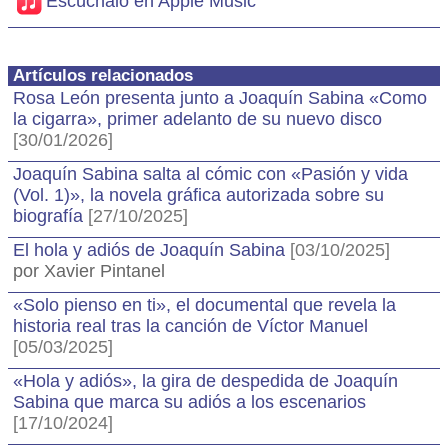
Escúchalo en Apple Music
Artículos relacionados
Rosa León presenta junto a Joaquín Sabina «Como
la cigarra», primer adelanto de su nuevo disco
[30/01/2026]
Joaquín Sabina salta al cómic con «Pasión y vida
(Vol. 1)», la novela gráfica autorizada sobre su
biografía
[27/10/2025]
El hola y adiós de Joaquín Sabina
[03/10/2025]
por Xavier Pintanel
«Solo pienso en ti», el documental que revela la
historia real tras la canción de Víctor Manuel
[05/03/2025]
«Hola y adiós», la gira de despedida de Joaquín
Sabina que marca su adiós a los escenarios
[17/10/2024]