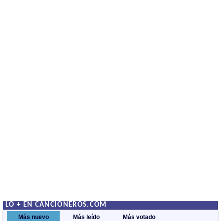
LO + EN CANCIONEROS.COM
Más nuevo
Más leído
Más votado