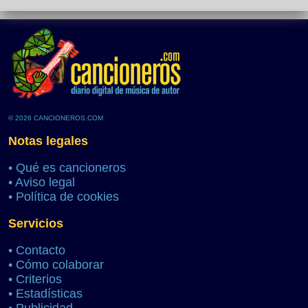
© 2026 CANCIONEROS.COM
Notas legales
•
Qué es cancioneros
•
Aviso legal
•
Política de cookies
Servicios
•
Contacto
•
Cómo colaborar
•
Criterios
•
Estadísticas